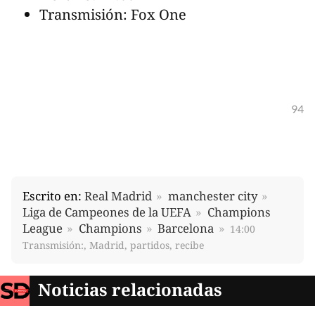
Transmisión: Fox One
94
Escrito en:
Real Madrid
manchester city
Liga de Campeones de la UEFA
Champions
League
Champions
Barcelona
14:00
Transmisión:, Madrid, partidos, recibe
Noticias relacionadas