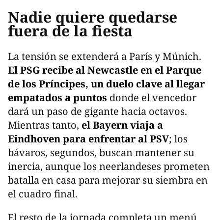
Nadie quiere quedarse
fuera de la fiesta
La tensión se extenderá a París y Múnich.
El PSG recibe al Newcastle en el Parque
de los Príncipes, un duelo clave al llegar
empatados a puntos
donde el vencedor
dará un paso de gigante hacia octavos.
Mientras tanto,
el Bayern viaja a
Eindhoven para enfrentar al PSV
; los
bávaros, segundos, buscan mantener su
inercia, aunque los neerlandeses prometen
batalla en casa para mejorar su siembra en
el cuadro final.
El resto de la jornada completa un menú