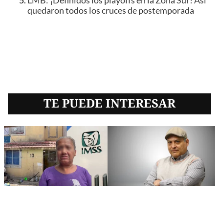
LMB: ¡Definidos los playoffs en la Zona Sur! Así
quedaron todos los cruces de postemporada
TE PUEDE INTERESAR