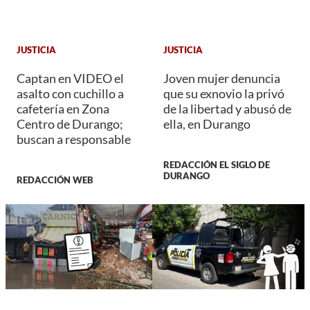
JUSTICIA
JUSTICIA
Captan en VIDEO el
Joven mujer denuncia
asalto con cuchillo a
que su exnovio la privó
cafetería en Zona
de la libertad y abusó de
Centro de Durango;
ella, en Durango
buscan a responsable
REDACCIÓN EL SIGLO DE
DURANGO
REDACCIÓN WEB