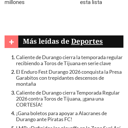
+
Más leídas de
Deportes
Caliente de Durango cierra la temporada regular
recibiendo a Toros de Tijuana en serie clave
El Enduro Fest Durango 2026 conquista la Presa
Garabitos con trepidantes descensos de
montaña
Caliente de Durango cierra Temporada Regular
2026 contra Toros de Tijuana, ¡gana una
CORTESÍA!
¡Gana boletos para apoyar a Alacranes de
Durango ante Piratas FC!