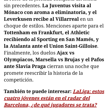
sin precedentes.
La Juventus visita al
Mónaco con aroma a eliminatoria, y el
Leverkusen recibe al Villarreal
en un
choque de estilos. Menciones aparte para el
Tottenham en Frankfurt, el Athletic
recibiendo al Sporting en San Mamés, y
la Atalanta ante el Union Saint-Gilloise
.
Finalmente, los duelos
Ajax vs
Olympiacos, Marsella vs Brujas y el Pafos
ante Slavia Praga
cierran una noche que
promete reescribir la historia de la
competición.
También te puede interesar:
LaLiga: estos
cuatro jóvenes están en el radar del
Barcelona, ¿de qué jugadores se trata?