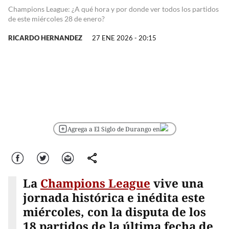
Champions League: ¿A qué hora y por donde ver todos los partidos
de este miércoles 28 de enero?
RICARDO HERNANDEZ
27 ENE 2026 - 20:15
Agrega a El Siglo de Durango en
Facebook
Twitter
Correo
comparte
La
Champions League
vive una
jornada histórica e inédita este
miércoles, con la disputa de los
18 partidos de la última fecha de