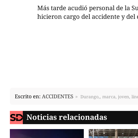
Más tarde acudió personal de la Su
hicieron cargo del accidente y del
Escrito en:
ACCIDENTES
Durango,, marca, joven, lín
Noticias relacionadas