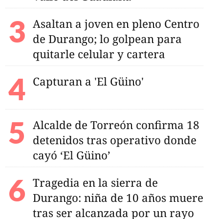
Asaltan a joven en pleno Centro
de Durango; lo golpean para
quitarle celular y cartera
Capturan a 'El Güino'
Alcalde de Torreón confirma 18
detenidos tras operativo donde
cayó ‘El Güino’
Tragedia en la sierra de
Durango: niña de 10 años muere
tras ser alcanzada por un rayo