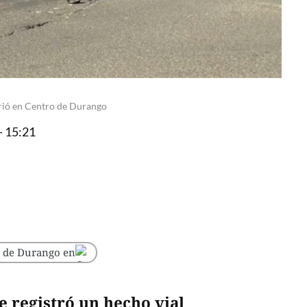
rrió en Centro de Durango
- 15:21
o de Durango en
e registró un hecho vial