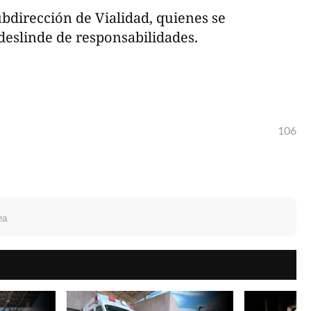
bdirección de Vialidad, quienes se
 deslinde de responsabilidades.
106
ea