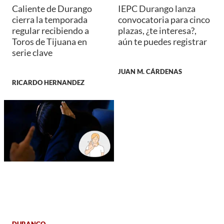
Caliente de Durango
IEPC Durango lanza
cierra la temporada
convocatoria para cinco
regular recibiendo a
plazas, ¿te interesa?,
Toros de Tijuana en
aún te puedes registrar
serie clave
JUAN M. CÁRDENAS
RICARDO HERNANDEZ
DURANGO