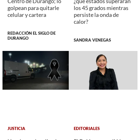
Centro de Durango; lo
¿qué estados superarán
golpean para quitarle
los 45 grados mientras
celular y cartera
persiste la onda de
calor?
REDACCIÓN EL SIGLO DE
DURANGO
SANDRA VENEGAS
JUSTICIA
EDITORIALES