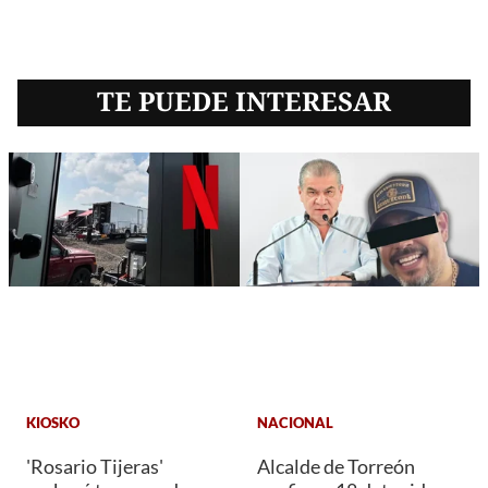
TE PUEDE INTERESAR
KIOSKO
NACIONAL
'Rosario Tijeras'
Alcalde de Torreón