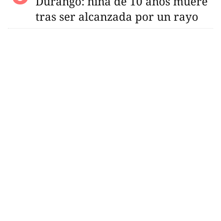
Durango: niña de 10 años muere
tras ser alcanzada por un rayo