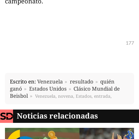
campeonato.
177
Escrito en:
Venezuela
resultado
quién
ganó
Estados Unidos
Clásico Mundial de
Beisbol
Venezuela, novena, Estados, entrada,
Noticias relacionadas