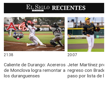
EL SIGLO
RECIENTES