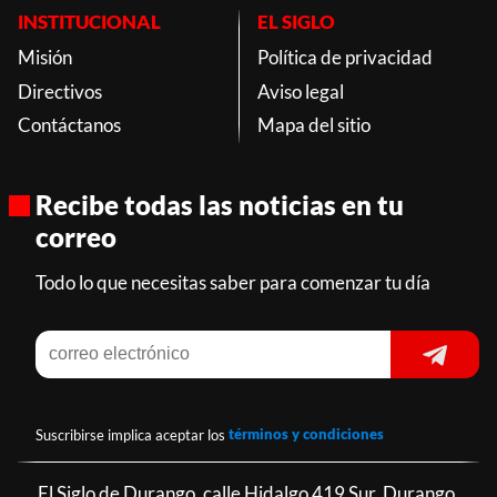
INSTITUCIONAL
EL SIGLO
Misión
Política de privacidad
Directivos
Aviso legal
Contáctanos
Mapa del sitio
Recibe todas las noticias en tu
correo
Todo lo que necesitas saber para comenzar tu día
Suscribirse implica aceptar los
términos y condiciones
El Siglo de Durango, calle Hidalgo 419 Sur, Durango,