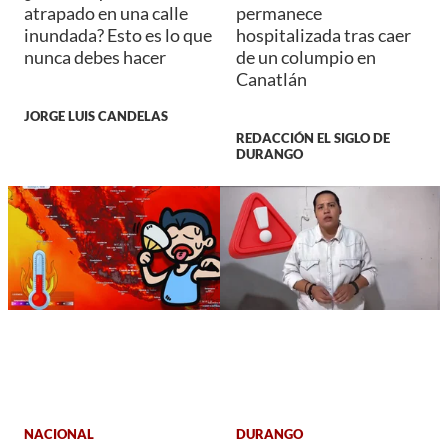
atrapado en una calle
permanece
inundada? Esto es lo que
hospitalizada tras caer
nunca debes hacer
de un columpio en
Canatlán
JORGE LUIS CANDELAS
REDACCIÓN EL SIGLO DE
DURANGO
NACIONAL
DURANGO