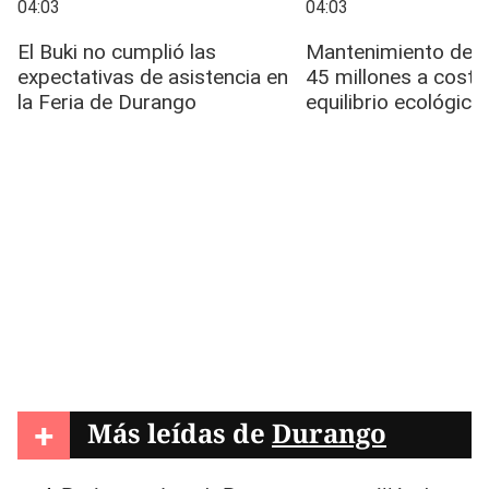
+
Más leídas de
Durango