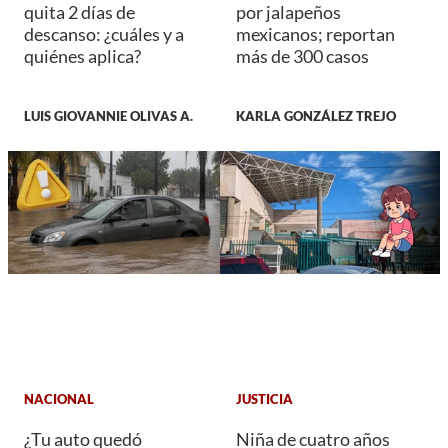
quita 2 días de
por jalapeños
descanso: ¿cuáles y a
mexicanos; reportan
quiénes aplica?
más de 300 casos
LUIS GIOVANNIE OLIVAS A.
KARLA GONZÁLEZ TREJO
NACIONAL
JUSTICIA
¿Tu auto quedó
Niña de cuatro años