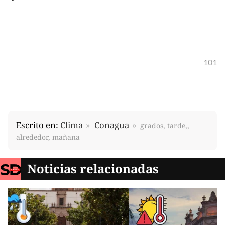
101
Escrito en:
Clima
Conagua
grados, tarde,,
alrededor, mañana
Noticias relacionadas