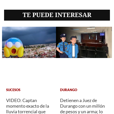
TE PUEDE INTERESAR
SUCESOS
DURANGO
VIDEO: Captan
Detienen a Juez de
momento exacto de la
Durango con un millón
lluvia torrencial que
de pesos y un arma; lo