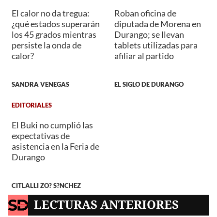
El calor no da tregua:
Roban oficina de
¿qué estados superarán
diputada de Morena en
los 45 grados mientras
Durango; se llevan
persiste la onda de
tablets utilizadas para
calor?
afiliar al partido
SANDRA VENEGAS
EL SIGLO DE DURANGO
EDITORIALES
El Buki no cumplió las
expectativas de
asistencia en la Feria de
Durango
CITLALLI ZO? S?NCHEZ
LECTURAS ANTERIORES