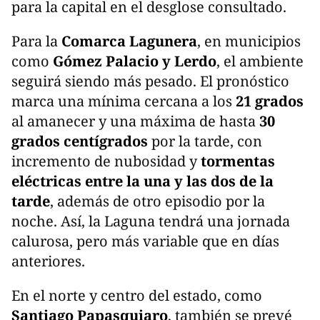
para la capital en el desglose consultado.
Para la
Comarca Lagunera
, en municipios
como
Gómez Palacio y Lerdo
, el ambiente
seguirá siendo más pesado. El pronóstico
marca una mínima cercana a los
21 grados
al amanecer y una máxima de hasta
30
grados centígrados
por la tarde, con
incremento de nubosidad y
tormentas
eléctricas entre la una y las dos de la
tarde
, además de otro episodio por la
noche. Así, la Laguna tendrá una jornada
calurosa, pero más variable que en días
anteriores.
En el norte y centro del estado, como
Santiago Papasquiaro
, también se prevé