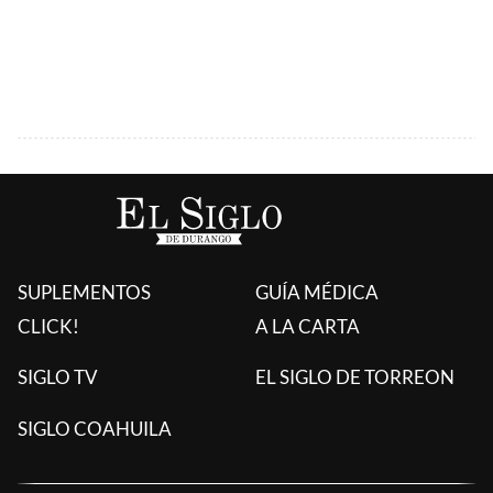
SUPLEMENTOS
GUÍA MÉDICA
CLICK!
A LA CARTA
SIGLO TV
EL SIGLO DE TORREON
SIGLO COAHUILA