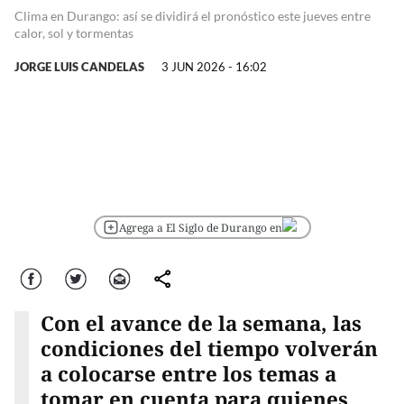
Clima en Durango: así se dividirá el pronóstico este jueves entre
calor, sol y tormentas
JORGE LUIS CANDELAS
3 JUN 2026 - 16:02
Agrega a El Siglo de Durango en
Facebook
Twitter
Correo
comparte
Con el avance de la semana, las
condiciones del tiempo volverán
a colocarse entre los temas a
tomar en cuenta para quienes