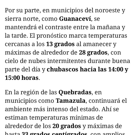
Por su parte, en municipios del noroeste y
sierra norte, como
Guanaceví
, se
mantendrá el contraste entre la mañana y
la tarde. El pronóstico marca temperaturas
cercanas a los
13 grados
al amanecer y
máximas de alrededor de
28 grados
, con
cielo de nubes intermitentes durante buena
parte del día y
chubascos hacia las 14:00 y
15:00 horas
.
En la región de las
Quebradas
, en
municipios como
Tamazula
, continuará el
ambiente más intenso del estado. Ahí se
estiman temperaturas mínimas de
alrededor de los
20 grados
y máximas de
hasta
33 grados centígrados
, con amplios