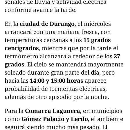
señales de lluvia y actividad eléctrica
conforme avance la tarde.
En la
ciudad de Durango
, el miércoles
arrancará con una mañana fresca, con
temperaturas cercanas a los
15 grados
centígrados
, mientras que por la tarde el
termómetro alcanzará alrededor de los
27
grados
. El cielo se mantendrá mayormente
soleado durante gran parte del día, pero
hacia las
14:00 y 15:00 horas
aparece
probabilidad de tormentas eléctricas,
además de otro episodio por la noche.
Para la
Comarca Lagunera
, en municipios
como
Gómez Palacio y Lerdo
, el ambiente
seguirá siendo mucho más pesado. El