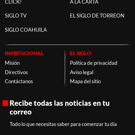
CLICK!
A LA CARTA
SIGLO TV
EL SIGLO DE TORREON
SIGLO COAHUILA
INSTITUCIONAL
EL SIGLO
Misión
Política de privacidad
Directivos
Aviso legal
Contáctanos
Mapa del sitio
Recibe todas las noticias en tu
correo
Todo lo que necesitas saber para comenzar tu día