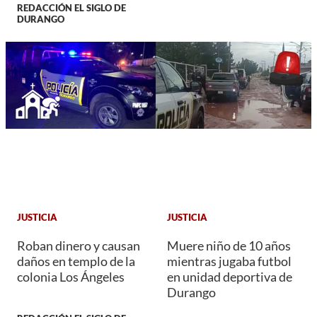
REDACCIÓN EL SIGLO DE
DURANGO
JUSTICIA
JUSTICIA
Roban dinero y causan
Muere niño de 10 años
daños en templo de la
mientras jugaba futbol
colonia Los Ángeles
en unidad deportiva de
Durango