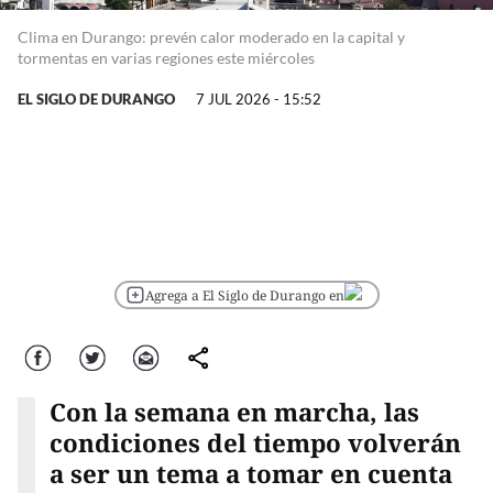
Clima en Durango: prevén calor moderado en la capital y
tormentas en varias regiones este miércoles
EL SIGLO DE DURANGO
7 JUL 2026 - 15:52
Agrega a El Siglo de Durango en
Facebook
Twitter
Correo
comparte
Con la semana en marcha, las
condiciones del tiempo volverán
a ser un tema a tomar en cuenta