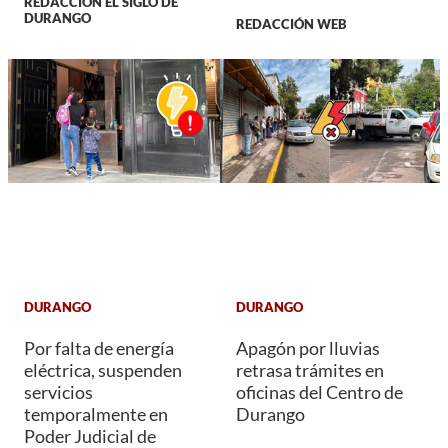
REDACCIÓN EL SIGLO DE
DURANGO
REDACCIÓN WEB
DURANGO
DURANGO
Por falta de energía
Apagón por lluvias
eléctrica, suspenden
retrasa trámites en
servicios
oficinas del Centro de
temporalmente en
Durango
Poder Judicial de