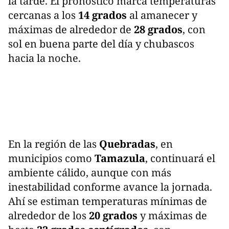
la tarde. El pronóstico marca temperaturas
cercanas a los
14 grados
al amanecer y
máximas de alrededor de
28 grados
, con
sol en buena parte del día y chubascos
hacia la noche.
En la región de las
Quebradas
, en
municipios como
Tamazula
, continuará el
ambiente cálido, aunque con más
inestabilidad conforme avance la jornada.
Ahí se estiman temperaturas mínimas de
alrededor de los
20 grados
y máximas de