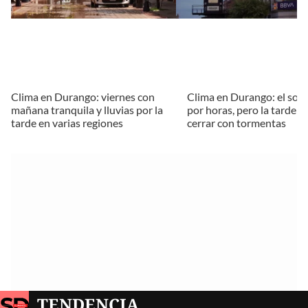
Clima en Durango: viernes con
Clima en Durango: el sol
mañana tranquila y lluvias por la
por horas, pero la tarde p
tarde en varias regiones
cerrar con tormentas
TENDENCIA