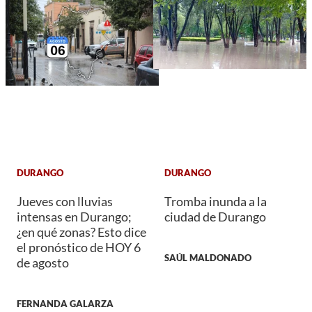
DURANGO
DURANGO
Jueves con lluvias
Tromba inunda a la
intensas en Durango;
ciudad de Durango
¿en qué zonas? Esto dice
el pronóstico de HOY 6
SAÚL MALDONADO
de agosto
FERNANDA GALARZA