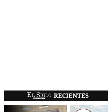
EL SIGLO
RECIENTES