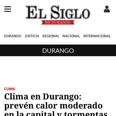
DURANGO
JUSTICIA
REGIONAL
NACIONAL
INTERNACIONAL
DURANGO
CLIMA
Clima en Durango:
prevén calor moderado
en la capital y tormentas