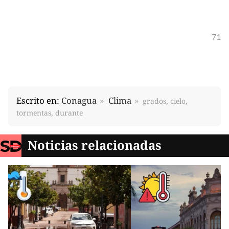
71
Escrito en:
Conagua
Clima
grados, cielo,
tormentas, durante
Noticias relacionadas