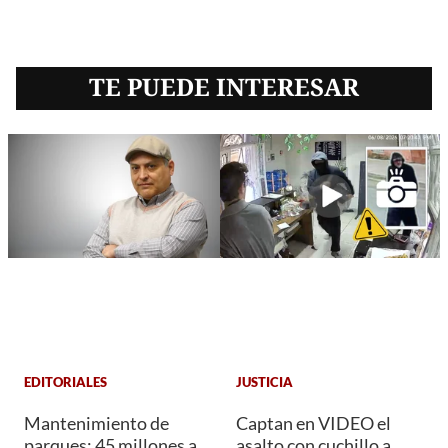
TE PUEDE INTERESAR
EDITORIALES
JUSTICIA
Mantenimiento de
Captan en VIDEO el
parques: 45 millones a
asalto con cuchillo a