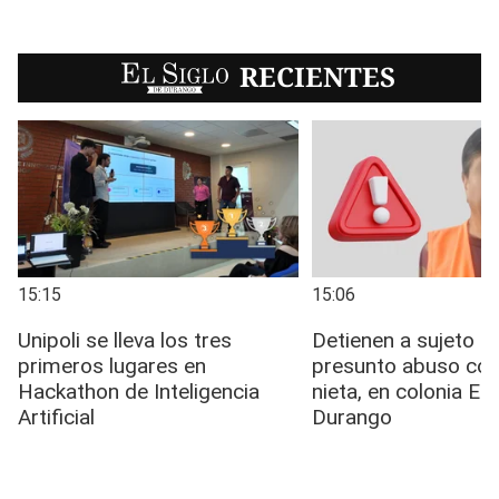
EL SIGLO
RECIENTES