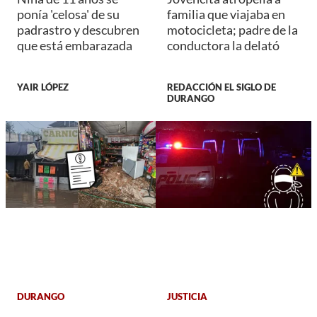
ponía 'celosa' de su
familia que viajaba en
padrastro y descubren
motocicleta; padre de la
que está embarazada
conductora la delató
YAIR LÓPEZ
REDACCIÓN EL SIGLO DE
DURANGO
DURANGO
JUSTICIA