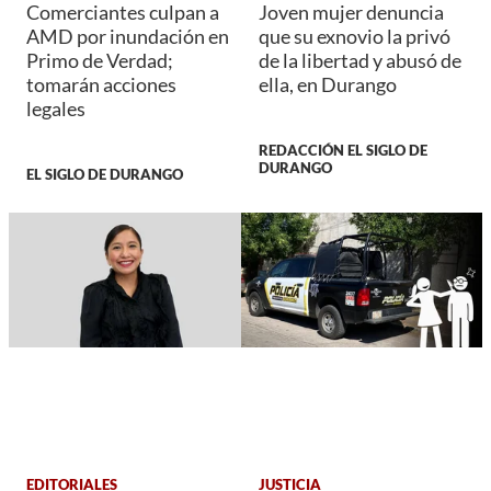
Comerciantes culpan a
Joven mujer denuncia
AMD por inundación en
que su exnovio la privó
Primo de Verdad;
de la libertad y abusó de
tomarán acciones
ella, en Durango
legales
REDACCIÓN EL SIGLO DE
DURANGO
EL SIGLO DE DURANGO
EDITORIALES
JUSTICIA