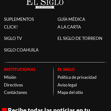
SUPLEMENTOS
GUÍA MÉDICA
CLICK!
A LA CARTA
SIGLO TV
EL SIGLO DE TORREON
SIGLO COAHUILA
INSTITUCIONAL
EL SIGLO
Misión
Política de privacidad
Directivos
Aviso legal
Contáctanos
Mapa del sitio
Recibe todas las noticias en tu