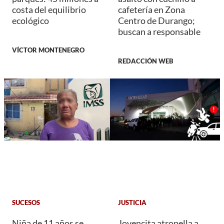
costa del equilibrio
cafetería en Zona
ecológico
Centro de Durango;
buscan a responsable
VÍCTOR MONTENEGRO
REDACCIÓN WEB
SUCESOS
JUSTICIA
Niña de 11 años se
Jovencita atropella a