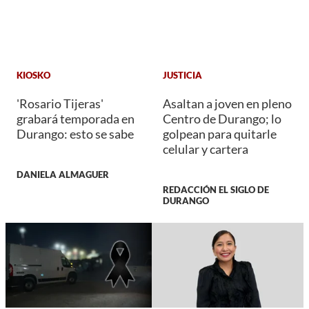
KIOSKO
JUSTICIA
'Rosario Tijeras'
Asaltan a joven en pleno
grabará temporada en
Centro de Durango; lo
Durango: esto se sabe
golpean para quitarle
celular y cartera
DANIELA ALMAGUER
REDACCIÓN EL SIGLO DE
DURANGO