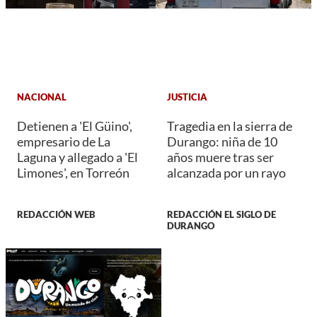
NACIONAL
JUSTICIA
Detienen a 'El Güino',
Tragedia en la sierra de
empresario de La
Durango: niña de 10
Laguna y allegado a 'El
años muere tras ser
Limones', en Torreón
alcanzada por un rayo
REDACCIÓN WEB
REDACCIÓN EL SIGLO DE
DURANGO