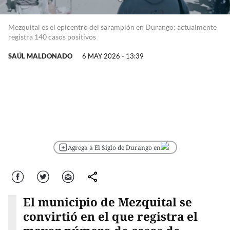
Mezquital es el epicentro del sarampión en Durango; actualmente
registra 140 casos positivos
SAÚL MALDONADO
6 MAY 2026 - 13:39
Agrega a El Siglo de Durango en
Facebook
Twitter
Correo
comparte
El municipio de Mezquital se
convirtió en el que registra el