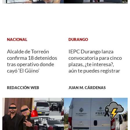
NACIONAL
DURANGO
Alcalde de Torreón
IEPC Durango lanza
confirma 18 detenidos
convocatoria para cinco
tras operativo donde
plazas, ¿te interesa?,
cayó ‘El Güino’
aún te puedes registrar
REDACCIÓN WEB
JUAN M. CÁRDENAS