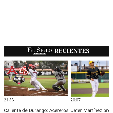
EL SIGLO
RECIENTES