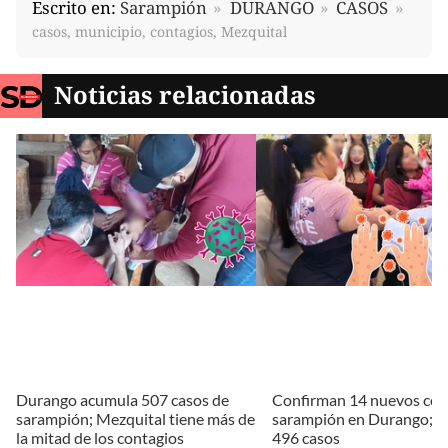
Escrito en:
Sarampión
DURANGO
CASOS
casos, municipio, contagios, Mezquital
Noticias relacionadas
Durango acumula 507 casos de
Confirman 14 nuevos con
sarampión; Mezquital tiene más de
sarampión en Durango; y
la mitad de los contagios
496 casos