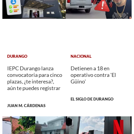
DURANGO
NACIONAL
IEPC Durango lanza
Detienen a 18 en
convocatoria para cinco
operativo contra 'El
plazas, ¿te interesa?,
Güino'
aún te puedes registrar
EL SIGLO DE DURANGO
JUAN M. CÁRDENAS