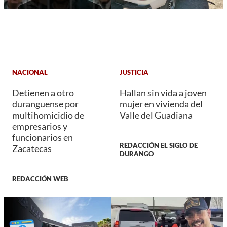
NACIONAL
JUSTICIA
Detienen a otro
Hallan sin vida a joven
duranguense por
mujer en vivienda del
multihomicidio de
Valle del Guadiana
empresarios y
funcionarios en
REDACCIÓN EL SIGLO DE
Zacatecas
DURANGO
REDACCIÓN WEB