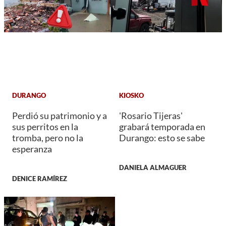
DURANGO
KIOSKO
Perdió su patrimonio y a
'Rosario Tijeras'
sus perritos en la
grabará temporada en
tromba, pero no la
Durango: esto se sabe
esperanza
DANIELA ALMAGUER
DENICE RAMÍREZ