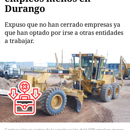
Durango
Expuso que no han cerrado empresas ya
que han optado por irse a otras entidades
a trabajar.
Contracción en sector de la construcción dejó 500 empleos menos