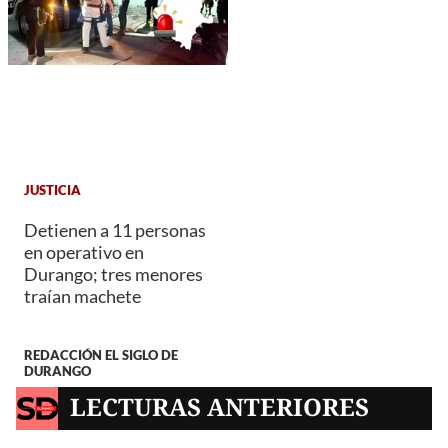
JUSTICIA
Detienen a 11 personas
en operativo en
Durango; tres menores
traían machete
REDACCIÓN EL SIGLO DE
DURANGO
LECTURAS ANTERIORES