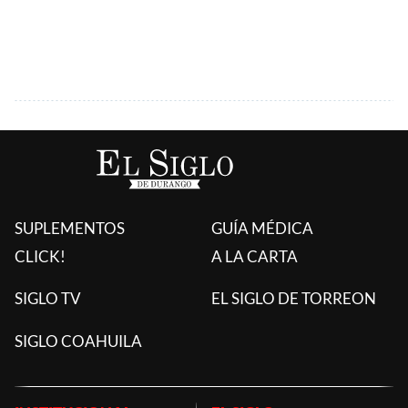
SUPLEMENTOS
GUÍA MÉDICA
CLICK!
A LA CARTA
SIGLO TV
EL SIGLO DE TORREON
SIGLO COAHUILA