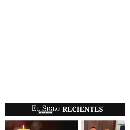
EL SIGLO
RECIENTES