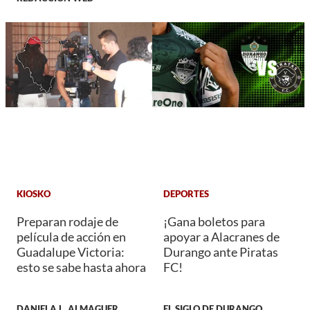
KIOSKO
DEPORTES
Preparan rodaje de
¡Gana boletos para
película de acción en
apoyar a Alacranes de
Guadalupe Victoria:
Durango ante Piratas
esto se sabe hasta ahora
FC!
DANIELA L. ALMAGUER
EL SIGLO DE DURANGO