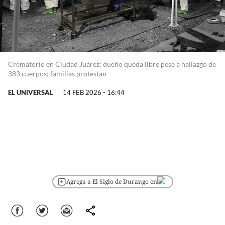
Crematorio en Ciudad Juárez: dueño queda libre pese a hallazgo de
383 cuerpos; familias protestan
EL UNIVERSAL
14 FEB 2026 - 16:44
Agrega a El Siglo de Durango en
Facebook
Twitter
Correo
comparte