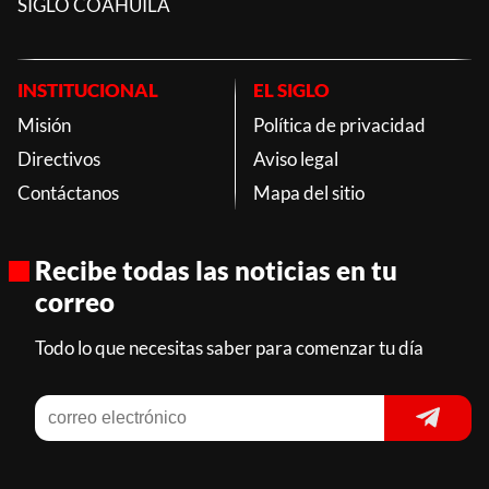
SIGLO COAHUILA
INSTITUCIONAL
EL SIGLO
Misión
Política de privacidad
Directivos
Aviso legal
Contáctanos
Mapa del sitio
Recibe todas las noticias en tu
correo
Todo lo que necesitas saber para comenzar tu día