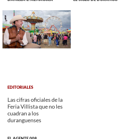
EDITORIALES
Las cifras oficiales de la
Feria Villista que no les
cuadran a los
duranguenses
EL AGENTE 008