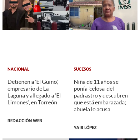
NACIONAL
SUCESOS
Detienen a 'El Güino',
Niña de 11 años se
empresario de La
ponía 'celosa' del
Laguna y allegado a 'El
padrastro y descubren
Limones', en Torreón
que está embarazada;
abuela lo acusa
REDACCIÓN WEB
YAIR LÓPEZ