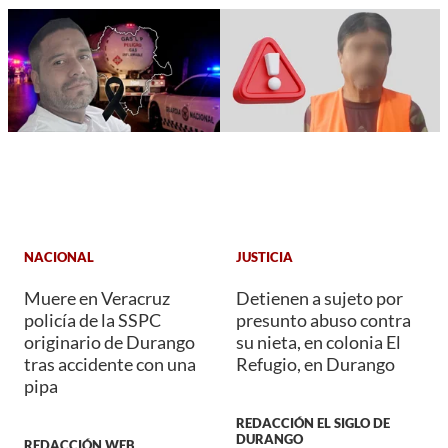
NACIONAL
JUSTICIA
Muere en Veracruz
Detienen a sujeto por
policía de la SSPC
presunto abuso contra
originario de Durango
su nieta, en colonia El
tras accidente con una
Refugio, en Durango
pipa
REDACCIÓN EL SIGLO DE
DURANGO
REDACCIÓN WEB