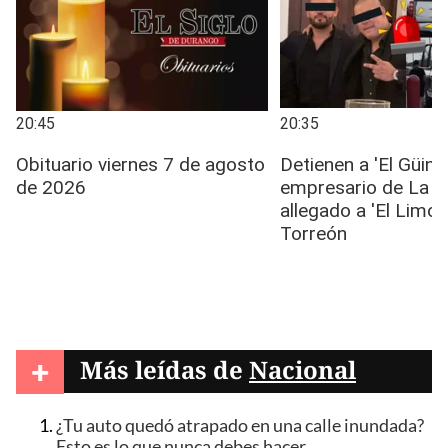
+
Más leídas de
Nacional
¿Tu auto quedó atrapado en una calle inundada?
Esto es lo que nunca debes hacer