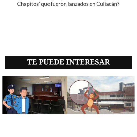
Chapitos' que fueron lanzados en Culiacán?
TE PUEDE INTERESAR