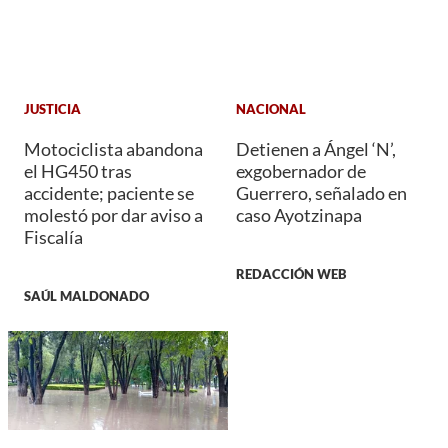
JUSTICIA
NACIONAL
Motociclista abandona
Detienen a Ángel ‘N’,
el HG450 tras
exgobernador de
accidente; paciente se
Guerrero, señalado en
molestó por dar aviso a
caso Ayotzinapa
Fiscalía
REDACCIÓN WEB
SAÚL MALDONADO