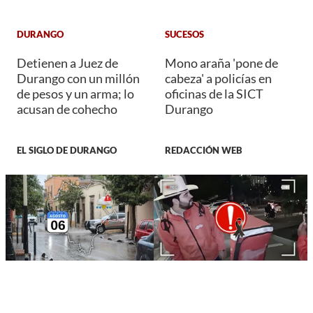
DURANGO
SUCESOS
Detienen a Juez de
Mono araña 'pone de
Durango con un millón
cabeza' a policías en
de pesos y un arma; lo
oficinas de la SICT
acusan de cohecho
Durango
EL SIGLO DE DURANGO
REDACCIÓN WEB