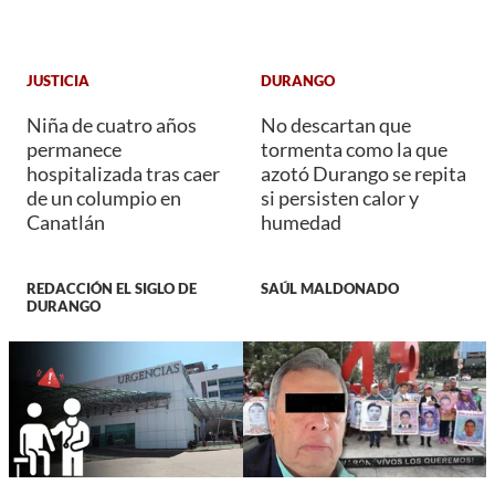
JUSTICIA
DURANGO
Niña de cuatro años
No descartan que
permanece
tormenta como la que
hospitalizada tras caer
azotó Durango se repita
de un columpio en
si persisten calor y
Canatlán
humedad
REDACCIÓN EL SIGLO DE
SAÚL MALDONADO
DURANGO