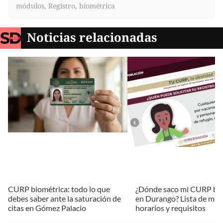
módulos, Registro, biométrica
Noticias relacionadas
CURP biométrica: todo lo que
¿Dónde saco mi CURP bi
debes saber ante la saturación de
en Durango? Lista de mód
citas en Gómez Palacio
horarios y requisitos