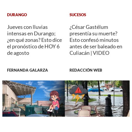
DURANGO
SUCESOS
Jueves con lluvias
¿César Gastélum
intensas en Durango;
presentía su muerte?
¿en qué zonas? Esto dice
Esto confesó minutos
el pronóstico de HOY 6
antes de ser baleado en
de agosto
Culiacán | VIDEO
FERNANDA GALARZA
REDACCIÓN WEB