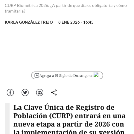
CURP Biométrica 2026: ¿A partir de qué día es obligatoria y cómo
tramitarla?
KARLA GONZÁLEZ TREJO
8 ENE 2026 - 16:45
Agrega a El Siglo de Durango en
Facebook
Twitter
Correo
comparte
La Clave Única de Registro de
Población (CURP) entrará en una
nueva etapa a partir de 2026 con
la implementación de su versión