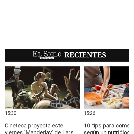
EL SIGLO
RECIENTES