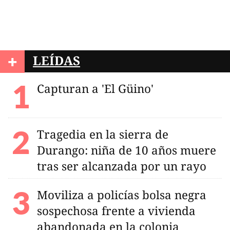
+
LEÍDAS
Capturan a 'El Güino'
Tragedia en la sierra de
Durango: niña de 10 años muere
tras ser alcanzada por un rayo
Moviliza a policías bolsa negra
sospechosa frente a vivienda
abandonada en la colonia