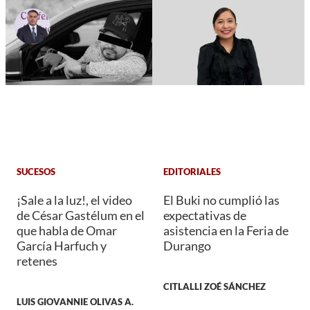
SUCESOS
EDITORIALES
¡Sale a la luz!, el video
El Buki no cumplió las
de César Gastélum en el
expectativas de
que habla de Omar
asistencia en la Feria de
García Harfuch y
Durango
retenes
CITLALLI ZOÉ SÁNCHEZ
LUIS GIOVANNIE OLIVAS A.