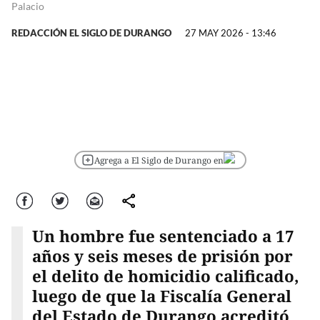
Palacio
REDACCIÓN EL SIGLO DE DURANGO
27 MAY 2026 - 13:46
Agrega a El Siglo de Durango en
Facebook
Twitter
Correo
comparte
Un hombre fue sentenciado a 17
años y seis meses de prisión por
el delito de homicidio calificado,
luego de que la Fiscalía General
del Estado de Durango acreditó