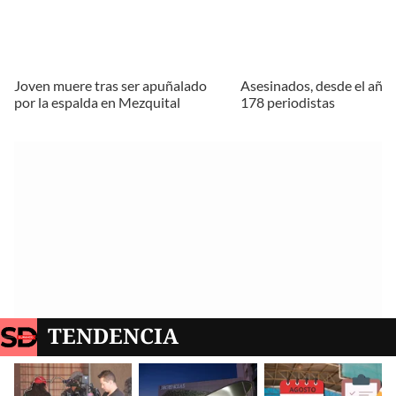
Joven muere tras ser apuñalado
Asesinados, desde el año
por la espalda en Mezquital
178 periodistas
TENDENCIA