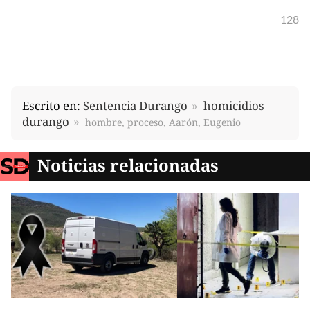
128
Escrito en:
Sentencia Durango
homicidios
durango
hombre, proceso, Aarón, Eugenio
Noticias relacionadas