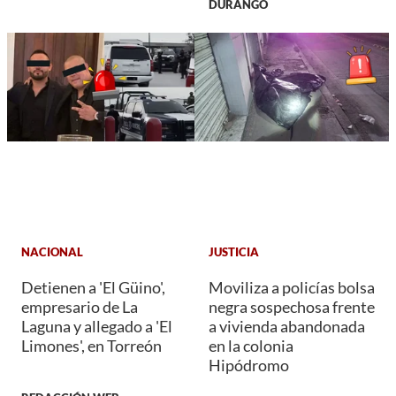
DURANGO
NACIONAL
JUSTICIA
Detienen a 'El Güino',
Moviliza a policías bolsa
empresario de La
negra sospechosa frente
Laguna y allegado a 'El
a vivienda abandonada
Limones', en Torreón
en la colonia
Hipódromo