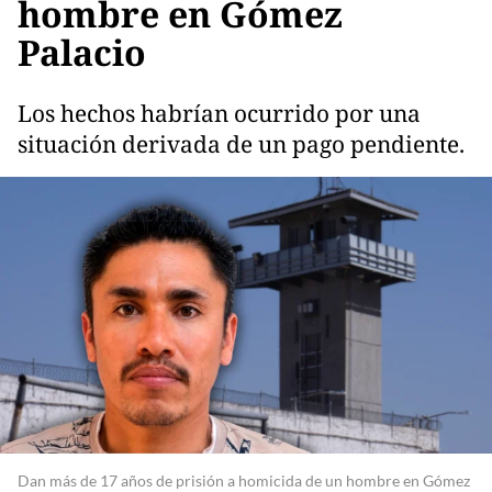
hombre en Gómez
Palacio
Los hechos habrían ocurrido por una
situación derivada de un pago pendiente.
Dan más de 17 años de prisión a homicida de un hombre en Gómez