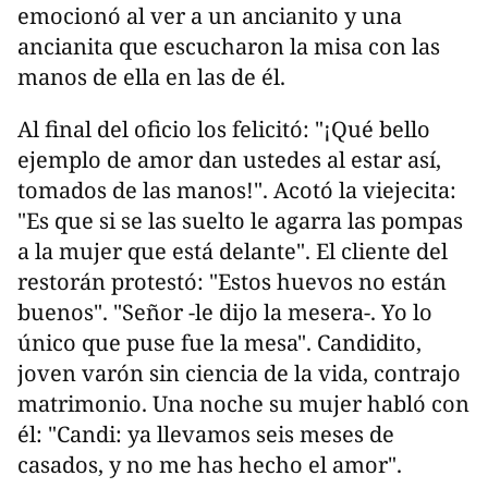
emocionó al ver a un ancianito y una
ancianita que escucharon la misa con las
manos de ella en las de él.
Al final del oficio los felicitó: "¡Qué bello
ejemplo de amor dan ustedes al estar así,
tomados de las manos!". Acotó la viejecita:
"Es que si se las suelto le agarra las pompas
a la mujer que está delante". El cliente del
restorán protestó: "Estos huevos no están
buenos". "Señor -le dijo la mesera-. Yo lo
único que puse fue la mesa". Candidito,
joven varón sin ciencia de la vida, contrajo
matrimonio. Una noche su mujer habló con
él: "Candi: ya llevamos seis meses de
casados, y no me has hecho el amor".