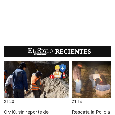
EL SIGLO
RECIENTES