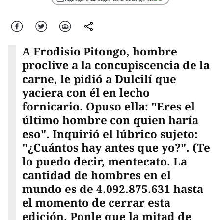
Facebook
Twitter
Correo
comparte
A Frodisio Pitongo, hombre
proclive a la concupiscencia de la
carne, le pidió a Dulcilí que
yaciera con él en lecho
fornicario. Opuso ella: "Eres el
último hombre con quien haría
eso". Inquirió el lúbrico sujeto:
"¿Cuántos hay antes que yo?". (Te
lo puedo decir, mentecato. La
cantidad de hombres en el
mundo es de 4.092.875.631 hasta
el momento de cerrar esta
edición. Ponle que la mitad de