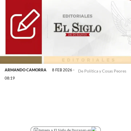
ARMANDO CAMORRA
8 FEB 2026 -
De Política y Cosas Peores
08:19
Agrega a El Siglo de Durango en