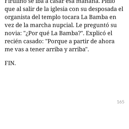
Firulino se iba a casar esa mañana. Pidió
que al salir de la iglesia con su desposada el
organista del templo tocara La Bamba en
vez de la marcha nupcial. Le preguntó su
novia: "¿Por qué La Bamba?". Explicó el
recién casado: "Porque a partir de ahora
me vas a tener arriba y arriba".
FIN.
165