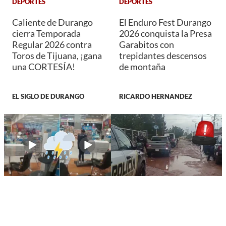
DEPORTES
DEPORTES
Caliente de Durango
El Enduro Fest Durango
cierra Temporada
2026 conquista la Presa
Regular 2026 contra
Garabitos con
Toros de Tijuana, ¡gana
trepidantes descensos
una CORTESÍA!
de montaña
EL SIGLO DE DURANGO
RICARDO HERNANDEZ