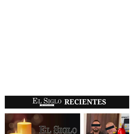
EL SIGLO
RECIENTES