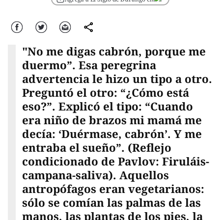
Facebook
Twitter
Correo
comparte
"No me digas cabrón, porque me
duermo”. Esa peregrina
advertencia le hizo un tipo a otro.
Preguntó el otro: “¿Cómo está
eso?”. Explicó el tipo: “Cuando
era niño de brazos mi mamá me
decía: ‘Duérmase, cabrón’. Y me
entraba el sueño”. (Reflejo
condicionado de Pavlov: Firuláis-
campana-saliva). Aquellos
antropófagos eran vegetarianos:
sólo se comían las palmas de las
manos, las plantas de los pies, la