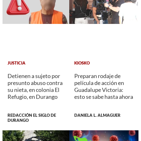
JUSTICIA
KIOSKO
Detienen a sujeto por
Preparan rodaje de
presunto abuso contra
película de acción en
su nieta, en colonia El
Guadalupe Victoria:
Refugio, en Durango
esto se sabe hasta ahora
REDACCIÓN EL SIGLO DE
DANIELA L. ALMAGUER
DURANGO