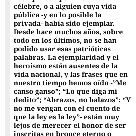
célebre, o a alguien cuya vida
pública -y en lo posible la
privada- había sido ejemplar.
Desde hace muchos años, sobre
todo en los últimos, no se han
podido usar esas patrióticas
palabras. La ejemplaridad y el
heroísmo están ausentes de la
vida nacional, y las frases que en
nuestro tiempo hemos oído -”Me
canso ganso”; “Lo que diga mi
dedito”; “Abrazos, no balazos”; “Y
no me vengan con el cuento de
que la ley es la ley”- están muy
lejos de merecer el honor de ser
inscritas en bronce eterno o