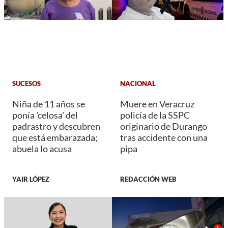
SUCESOS
NACIONAL
Niña de 11 años se
Muere en Veracruz
ponía 'celosa' del
policía de la SSPC
padrastro y descubren
originario de Durango
que está embarazada;
tras accidente con una
abuela lo acusa
pipa
YAIR LÓPEZ
REDACCIÓN WEB