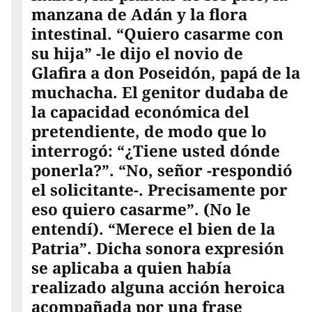
manzana de Adán y la flora
intestinal. “Quiero casarme con
su hija” -le dijo el novio de
Glafira a don Poseidón, papá de la
muchacha. El genitor dudaba de
la capacidad económica del
pretendiente, de modo que lo
interrogó: “¿Tiene usted dónde
ponerla?”. “No, señor -respondió
el solicitante-. Precisamente por
eso quiero casarme”. (No le
entendí). “Merece el bien de la
Patria”. Dicha sonora expresión
se aplicaba a quien había
realizado alguna acción heroica
acompañada por una frase