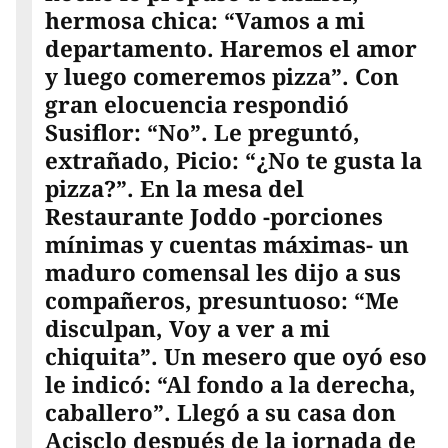
hermosa chica: “Vamos a mi
departamento. Haremos el amor
y luego comeremos pizza”. Con
gran elocuencia respondió
Susiflor: “No”. Le preguntó,
extrañado, Picio: “¿No te gusta la
pizza?”. En la mesa del
Restaurante Joddo -porciones
mínimas y cuentas máximas- un
maduro comensal les dijo a sus
compañeros, presuntuoso: “Me
disculpan, Voy a ver a mi
chiquita”. Un mesero que oyó eso
le indicó: “Al fondo a la derecha,
caballero”. Llegó a su casa don
Acisclo después de la jornada de