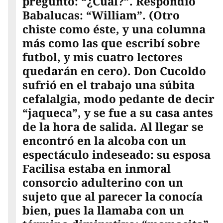
preguntó: “¿Cuál?”. Respondió
Babalucas: “William”. (Otro
chiste como éste, y una columna
más como las que escribí sobre
futbol, y mis cuatro lectores
quedarán en cero). Don Cucoldo
sufrió en el trabajo una súbita
cefalalgia, modo pedante de decir
“jaqueca”, y se fue a su casa antes
de la hora de salida. Al llegar se
encontró en la alcoba con un
espectáculo indeseado: su esposa
Facilisa estaba en inmoral
consorcio adulterino con un
sujeto que al parecer la conocía
bien, pues la llamaba con un