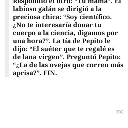
Respondió el otro: “Tu mamá”. El
labioso galán se dirigió a la
preciosa chica: “Soy científico.
¿No te interesaría donar tu
cuerpo a la ciencia, digamos por
una hora?”. La tía de Pepito le
dijo: “El suéter que te regalé es
de lana virgen”. Preguntó Pepito:
“¿La de las ovejas que corren más
aprisa?”. FIN.
202