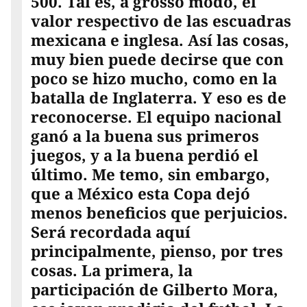
500. Tal es, a grosso modo, el
valor respectivo de las escuadras
mexicana e inglesa. Así las cosas,
muy bien puede decirse que con
poco se hizo mucho, como en la
batalla de Inglaterra. Y eso es de
reconocerse. El equipo nacional
ganó a la buena sus primeros
juegos, y a la buena perdió el
último. Me temo, sin embargo,
que a México esta Copa dejó
menos beneficios que perjuicios.
Será recordada aquí
principalmente, pienso, por tres
cosas. La primera, la
participación de Gilberto Mora,