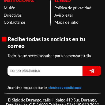
INSTITUCIONAL
EL SIGLO
Misión
Política de privacidad
Directivos
Aviso legal
Contáctanos
Mapa del sitio
Recibe todas las noticias en tu
correo
Todo lo que necesitas saber para comenzar tu día
Suscribirse implica aceptar los
términos y condiciones
El Siglo de Durango, calle Hidalgo 419 Sur, Durango,
Dgo. México, C.P. 34000 Teléfono
+52 (618) 813 7080