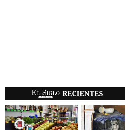
EL SIGLO
RECIENTES