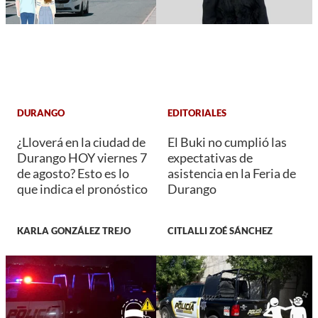
DURANGO
EDITORIALES
¿Lloverá en la ciudad de
El Buki no cumplió las
Durango HOY viernes 7
expectativas de
de agosto? Esto es lo
asistencia en la Feria de
que indica el pronóstico
Durango
KARLA GONZÁLEZ TREJO
CITLALLI ZOÉ SÁNCHEZ