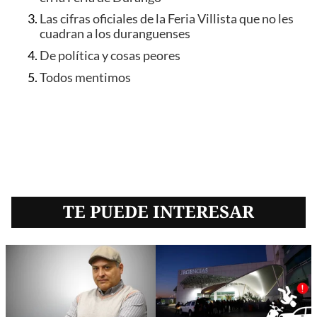
Las cifras oficiales de la Feria Villista que no les
cuadran a los duranguenses
De política y cosas peores
Todos mentimos
TE PUEDE INTERESAR