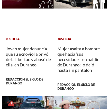
JUSTICIA
JUSTICIA
Joven mujer denuncia
Mujer asalta a hombre
que su exnovio la privó
que hacía 'sus
de la libertad y abusó de
necesidades' en baldío
ella, en Durango
de Durango; lo dejó
hasta sin pantalón
REDACCIÓN EL SIGLO DE
DURANGO
REDACCIÓN EL SIGLO DE
DURANGO