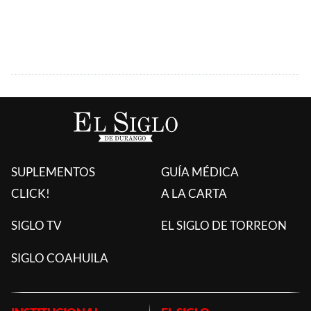
SUPLEMENTOS
GUÍA MÉDICA
CLICK!
A LA CARTA
SIGLO TV
EL SIGLO DE TORREON
SIGLO COAHUILA