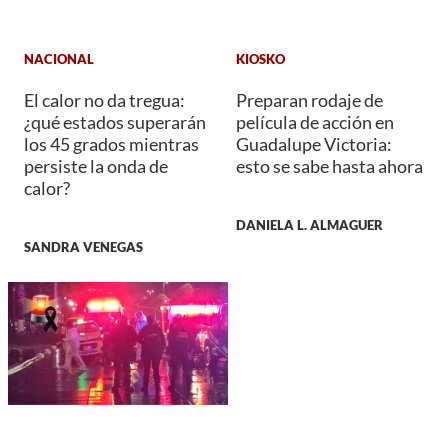
NACIONAL
KIOSKO
El calor no da tregua:
Preparan rodaje de
¿qué estados superarán
película de acción en
los 45 grados mientras
Guadalupe Victoria:
persiste la onda de
esto se sabe hasta ahora
calor?
DANIELA L. ALMAGUER
SANDRA VENEGAS