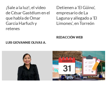
¡Sale a la luz!, el video
Detienen a 'El Güino',
de César Gastélum en el
empresario de La
que habla de Omar
Laguna y allegado a 'El
García Harfuch y
Limones', en Torreón
retenes
REDACCIÓN WEB
LUIS GIOVANNIE OLIVAS A.