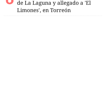
de La Laguna y allegado a 'El
Limones', en Torreón