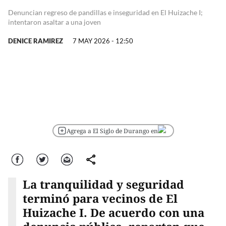
Denuncian regreso de pandillas e inseguridad en El Huizache I;
intentaron asaltar a una joven
DENICE RAMIREZ
7 MAY 2026 - 12:50
Agrega a El Siglo de Durango en
Facebook
Twitter
Correo
comparte
La tranquilidad y seguridad
terminó para vecinos de El
Huizache I. De acuerdo con una