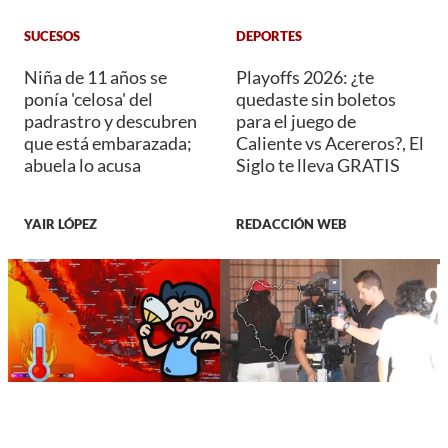
SUCESOS
DEPORTES
Niña de 11 años se
Playoffs 2026: ¿te
ponía 'celosa' del
quedaste sin boletos
padrastro y descubren
para el juego de
que está embarazada;
Caliente vs Acereros?, El
abuela lo acusa
Siglo te lleva GRATIS
YAIR LÓPEZ
REDACCIÓN WEB