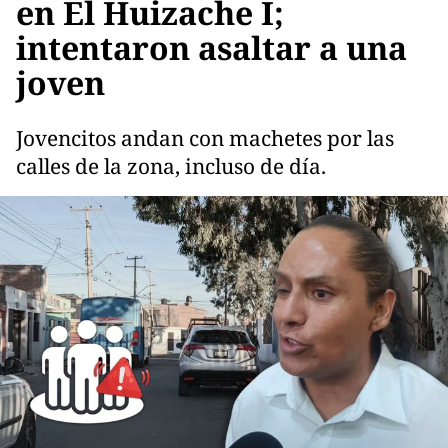
en El Huizache I;
intentaron asaltar a una
joven
Jovencitos andan con machetes por las
calles de la zona, incluso de día.