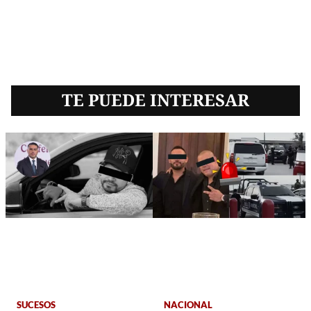
TE PUEDE INTERESAR
SUCESOS
NACIONAL