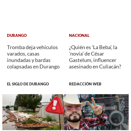
DURANGO
NACIONAL
Tromba deja vehículos
¿Quién es 'La Beba', la
varados, casas
'novia' de César
inundadas y bardas
Gastelum, influencer
colapsadas en Durango
asesinado en Culiacán?
EL SIGLO DE DURANGO
REDACCIÓN WEB