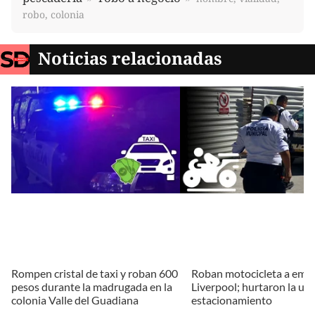
robo, colonia
Noticias relacionadas
Rompen cristal de taxi y roban 600
Roban motocicleta a emp
pesos durante la madrugada en la
Liverpool; hurtaron la un
colonia Valle del Guadiana
estacionamiento