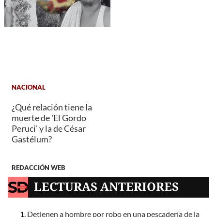
NACIONAL
¿Qué relación tiene la
muerte de 'El Gordo
Peruci' y la de César
Gastélum?
REDACCIÓN WEB
LECTURAS ANTERIORES
Detienen a hombre por robo en una pescadería de la