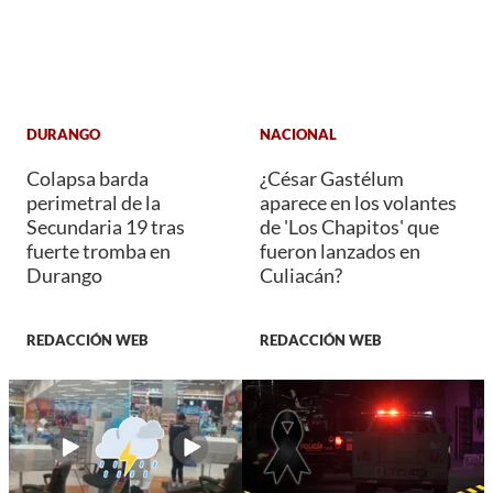
DURANGO
NACIONAL
Colapsa barda
¿César Gastélum
perimetral de la
aparece en los volantes
Secundaria 19 tras
de 'Los Chapitos' que
fuerte tromba en
fueron lanzados en
Durango
Culiacán?
REDACCIÓN WEB
REDACCIÓN WEB