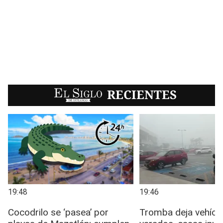
EL SIGLO
RECIENTES