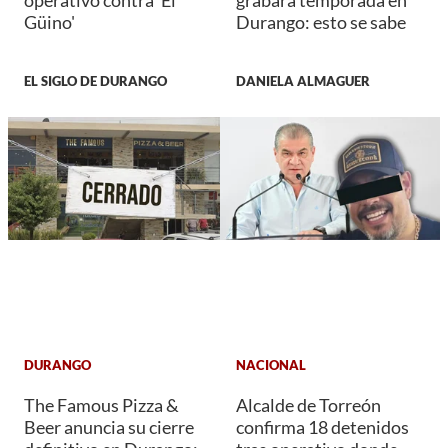
operativo contra 'El
grabará temporada en
Güino'
Durango: esto se sabe
EL SIGLO DE DURANGO
DANIELA ALMAGUER
DURANGO
NACIONAL
The Famous Pizza &
Alcalde de Torreón
Beer anuncia su cierre
confirma 18 detenidos