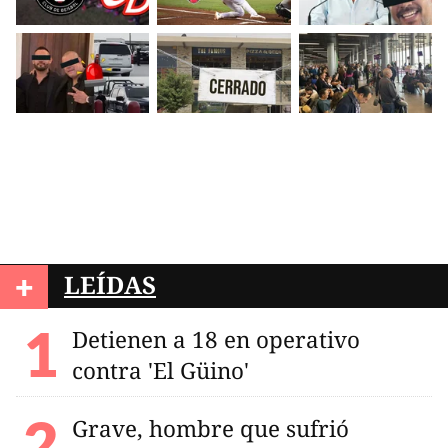
+
LEÍDAS
Detienen a 18 en operativo
contra 'El Güino'
Grave, hombre que sufrió