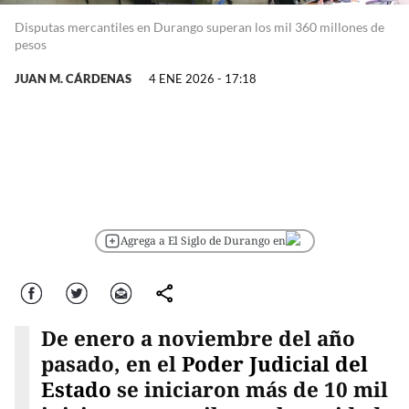
Disputas mercantiles en Durango superan los mil 360 millones de
pesos
JUAN M. CÁRDENAS
4 ENE 2026 - 17:18
Agrega a El Siglo de Durango en
Facebook
Twitter
Correo
comparte
De enero a noviembre del año
pasado, en el
Poder Judicial del
Estado
se iniciaron más de 10 mil