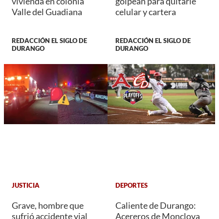
vivienda en colonia
golpean para quitarle
Valle del Guadiana
celular y cartera
REDACCIÓN EL SIGLO DE
REDACCIÓN EL SIGLO DE
DURANGO
DURANGO
JUSTICIA
DEPORTES
Grave, hombre que
Caliente de Durango:
sufrió accidente vial
Acereros de Monclova