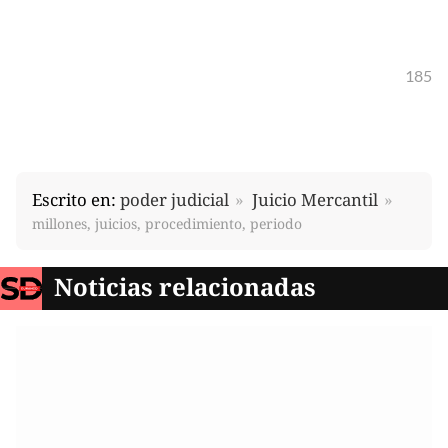
185
Escrito en:
poder judicial
Juicio Mercantil
millones, juicios, procedimiento, periodo
Noticias relacionadas