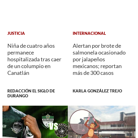
JUSTICIA
INTERNACIONAL
Niña de cuatro años
Alertan por brote de
permanece
salmonela ocasionado
hospitalizada tras caer
por jalapeños
de un columpio en
mexicanos; reportan
Canatlán
más de 300 casos
REDACCIÓN EL SIGLO DE
KARLA GONZÁLEZ TREJO
DURANGO