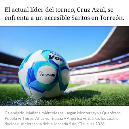
El actual líder del torneo, Cruz Azul, se
enfrenta a un accesible Santos en Torreón.
Calendario. Mañana miércoles se juegan Monterrey vs Querétaro,
Puebla vs Tigres, Atlas vs Tijuana y América vs Juárez, los cuatro
duelos que cierran la doble Jornada 9 del Clausura 2026.