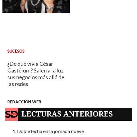
SUCESOS
¿De qué vivía César
Gastélum? Salen a la luz
sus negocios más allá de
las redes
REDACCIÓN WEB
LECTURAS ANTERIORES
Doble fecha en la jornada nueve