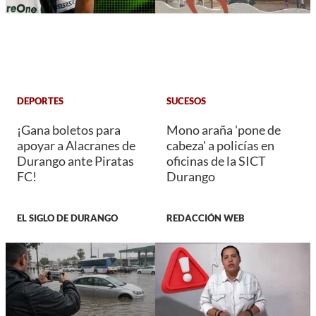
DEPORTES
SUCESOS
¡Gana boletos para
Mono araña 'pone de
apoyar a Alacranes de
cabeza' a policías en
Durango ante Piratas
oficinas de la SICT
FC!
Durango
EL SIGLO DE DURANGO
REDACCIÓN WEB