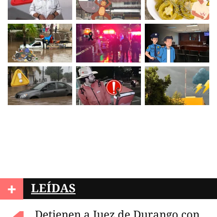
+
LEÍDAS
Detienen a Juez de Durango con