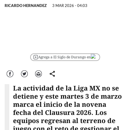
RICARDO HERNANDEZ
3 MAR 2026 - 04:03
Agrega a El Siglo de Durango en
Facebook
Twitter
Correo
comparte
La actividad de la Liga MX no se
detiene y este martes 3 de marzo
marca el inicio de la novena
fecha del Clausura 2026. Los
equipos regresan al terreno de
juego con el reto de gestionar el