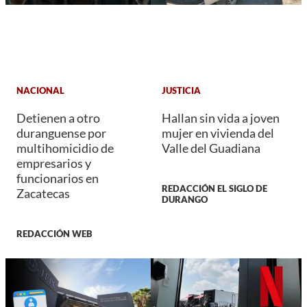
NACIONAL
JUSTICIA
Detienen a otro
Hallan sin vida a joven
duranguense por
mujer en vivienda del
multihomicidio de
Valle del Guadiana
empresarios y
funcionarios en
REDACCIÓN EL SIGLO DE
Zacatecas
DURANGO
REDACCIÓN WEB