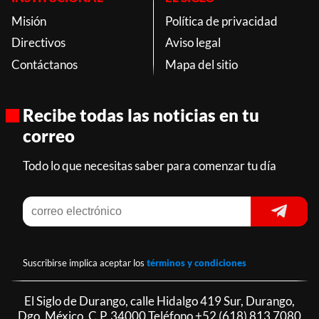
Misión
Política de privacidad
Directivos
Aviso legal
Contáctanos
Mapa del sitio
Recibe todas las noticias en tu
correo
Todo lo que necesitas saber para comenzar tu día
Suscribirse implica aceptar los
términos y condiciones
El Siglo de Durango, calle Hidalgo 419 Sur, Durango,
Dgo. México, C.P. 34000 Teléfono
+52 (618) 813 7080