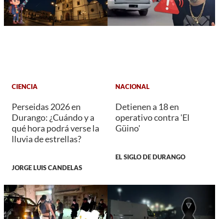
CIENCIA
NACIONAL
Perseidas 2026 en
Detienen a 18 en
Durango: ¿Cuándo y a
operativo contra 'El
qué hora podrá verse la
Güino'
lluvia de estrellas?
EL SIGLO DE DURANGO
JORGE LUIS CANDELAS