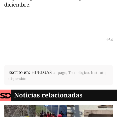
diciembre.
154
Escrito en:
HUELGAS
pago, Tecnológico, Instituto,
dispersión
Noticias relacionadas