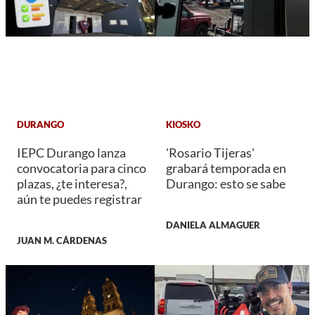
DURANGO
KIOSKO
IEPC Durango lanza
'Rosario Tijeras'
convocatoria para cinco
grabará temporada en
plazas, ¿te interesa?,
Durango: esto se sabe
aún te puedes registrar
DANIELA ALMAGUER
JUAN M. CÁRDENAS