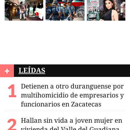
+
LEÍDAS
Detienen a otro duranguense por
multihomicidio de empresarios y
funcionarios en Zacatecas
Hallan sin vida a joven mujer en
vivienda del Valle del Guadiana