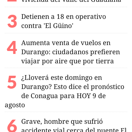
Detienen a 18 en operativo
contra 'El Güino'
Aumenta venta de vuelos en
Durango: ciudadanos prefieren
viajar por aire que por tierra
¿Lloverá este domingo en
Durango? Esto dice el pronóstico
de Conagua para HOY 9 de
agosto
Grave, hombre que sufrió
accidente vial cerca del puente El