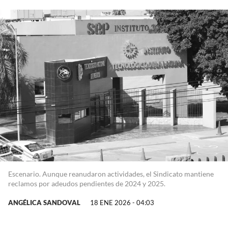
Escenario. Aunque reanudaron actividades, el Sindicato mantiene
reclamos por adeudos pendientes de 2024 y 2025.
ANGÉLICA SANDOVAL
18 ENE 2026 - 04:03