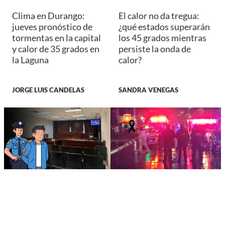
Clima en Durango:
El calor no da tregua:
jueves pronóstico de
¿qué estados superarán
tormentas en la capital
los 45 grados mientras
y calor de 35 grados en
persiste la onda de
la Laguna
calor?
JORGE LUIS CANDELAS
SANDRA VENEGAS