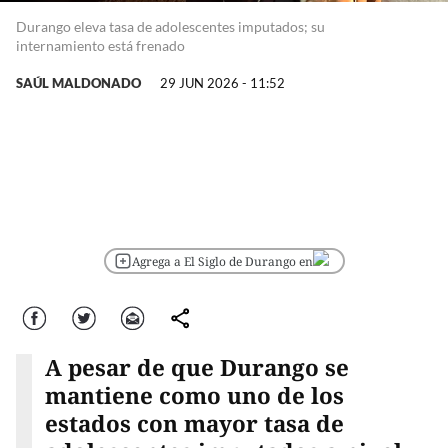
Durango eleva tasa de adolescentes imputados; su
internamiento está frenado
SAÚL MALDONADO
29 JUN 2026 - 11:52
Agrega a El Siglo de Durango en
Facebook
Twitter
Correo
comparte
A pesar de que Durango se
mantiene como uno de los
estados con mayor tasa de