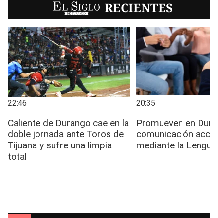
EL SIGLO
RECIENTES