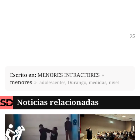
95
Escrito en:
MENORES INFRACTORES
menores
adolescentes, Durango, medidas, nivel
Noticias relacionadas