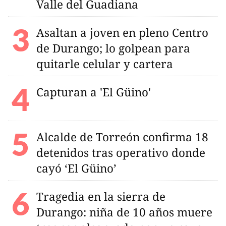
Valle del Guadiana
Asaltan a joven en pleno Centro
de Durango; lo golpean para
quitarle celular y cartera
Capturan a 'El Güino'
Alcalde de Torreón confirma 18
detenidos tras operativo donde
cayó ‘El Güino’
Tragedia en la sierra de
Durango: niña de 10 años muere