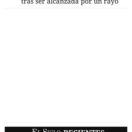
tras ser alcanzada por un rayo