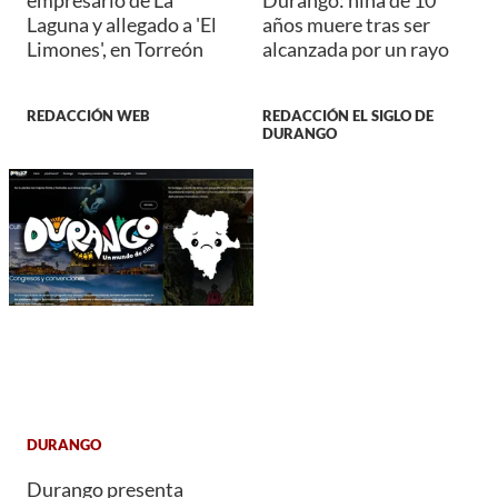
empresario de La
Durango: niña de 10
Laguna y allegado a 'El
años muere tras ser
Limones', en Torreón
alcanzada por un rayo
REDACCIÓN WEB
REDACCIÓN EL SIGLO DE
DURANGO
DURANGO
Durango presenta