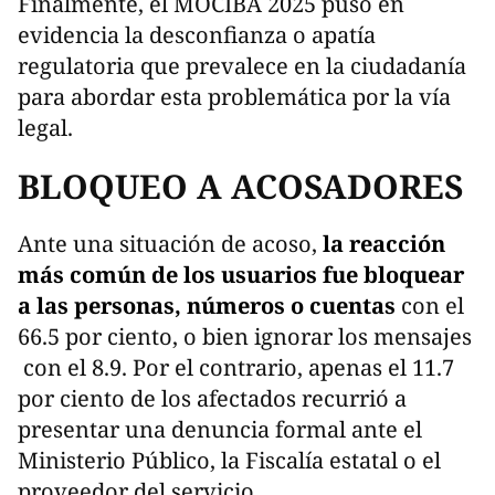
​Finalmente, el MOCIBA 2025 puso en
evidencia la desconfianza o apatía
regulatoria que prevalece en la ciudadanía
para abordar esta problemática por la vía
legal.
BLOQUEO A ACOSADORES
Ante una situación de acoso,
la reacción
más común de los usuarios fue bloquear
a las personas, números o cuentas
con el
66.5 por ciento, o bien ignorar los mensajes
con el 8.9. Por el contrario, apenas el 11.7
por ciento de los afectados recurrió a
presentar una denuncia formal ante el
Ministerio Público, la Fiscalía estatal o el
proveedor del servicio