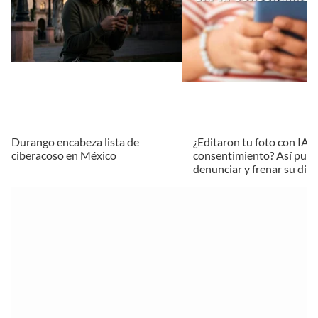
Durango encabeza lista de
¿Editaron tu foto con IA s
ciberacoso en México
consentimiento? Así pue
denunciar y frenar su difu