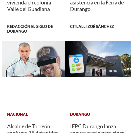
vivienda en colonia
asistencia en la Feria de
Valle del Guadiana
Durango
REDACCIÓN EL SIGLO DE
CITLALLI ZOÉ SÁNCHEZ
DURANGO
NACIONAL
DURANGO
Alcalde de Torreón
IEPC Durango lanza
confirma 18 detenidos
convocatoria para cinco