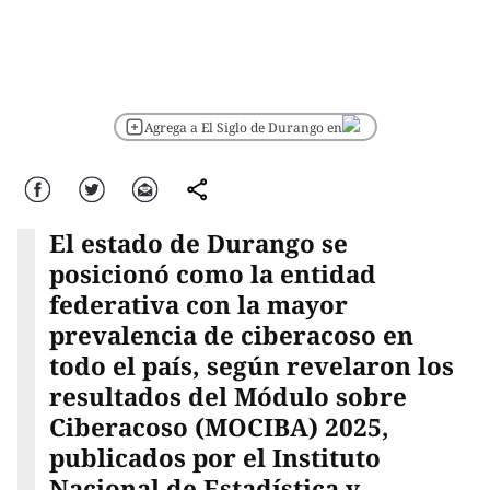
Agrega a El Siglo de Durango en
Facebook
Twitter
Correo
comparte
El estado de Durango se
posicionó como la entidad
federativa con la mayor
prevalencia de ciberacoso en
todo el país, según revelaron los
resultados del Módulo sobre
Ciberacoso (MOCIBA) 2025,
publicados por el Instituto
Nacional de Estadística y