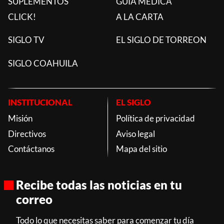
SUPLEMENTOS
GUÍA MÉDICA
CLICK!
A LA CARTA
SIGLO TV
EL SIGLO DE TORREON
SIGLO COAHUILA
INSTITUCIONAL
EL SIGLO
Misión
Política de privacidad
Directivos
Aviso legal
Contáctanos
Mapa del sitio
Recibe todas las noticias en tu
correo
Todo lo que necesitas saber para comenzar tu día