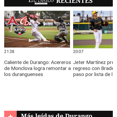
EL SIGLO
RECIENTES
+
Más leídas de
Durango