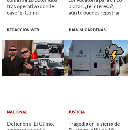
tras operativo donde
plazas, ¿te interesa?,
cayó ‘El Güino’
aún te puedes registrar
REDACCIÓN WEB
JUAN M. CÁRDENAS
NACIONAL
JUSTICIA
Detienen a 'El Güino',
Tragedia en la sierra de