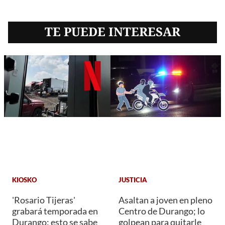
TE PUEDE INTERESAR
KIOSKO
JUSTICIA
'Rosario Tijeras'
Asaltan a joven en pleno
grabará temporada en
Centro de Durango; lo
Durango: esto se sabe
golpean para quitarle