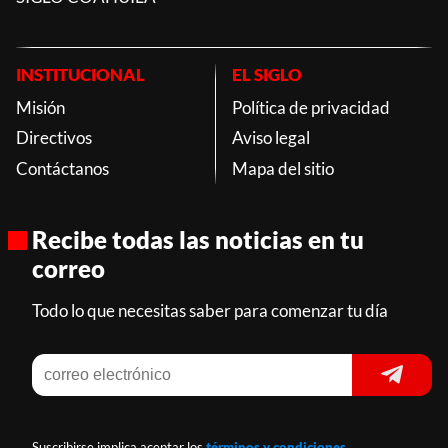
INSTITUCIONAL
EL SIGLO
Misión
Política de privacidad
Directivos
Aviso legal
Contáctanos
Mapa del sitio
Recibe todas las noticias en tu
correo
Todo lo que necesitas saber para comenzar tu día
Suscribirse implica aceptar los
términos y condiciones