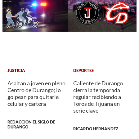
JUSTICIA
DEPORTES
Asaltan a joven en pleno
Caliente de Durango
Centro de Durango; lo
cierra la temporada
golpean para quitarle
regular recibiendo a
celular y cartera
Toros de Tijuana en
serie clave
REDACCIÓN EL SIGLO DE
DURANGO
RICARDO HERNANDEZ