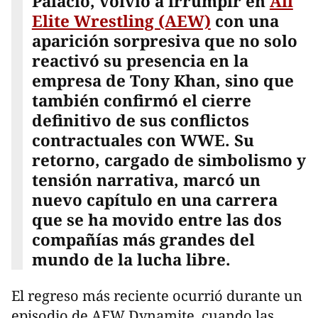
Palacio, volvió a irrumpir en
All
Elite Wrestling (AEW)
con una
aparición sorpresiva que no solo
reactivó su presencia en la
empresa de Tony Khan, sino que
también confirmó el cierre
definitivo de sus conflictos
contractuales con WWE. Su
retorno, cargado de simbolismo y
tensión narrativa, marcó un
nuevo capítulo en una carrera
que se ha movido entre las dos
compañías más grandes del
mundo de la lucha libre.
El regreso más reciente ocurrió durante un
episodio de AEW Dynamite, cuando las