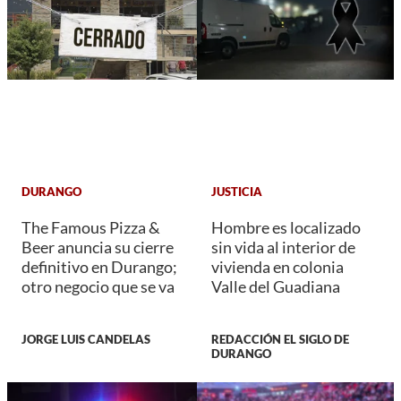
DURANGO
JUSTICIA
The Famous Pizza &
Hombre es localizado
Beer anuncia su cierre
sin vida al interior de
definitivo en Durango;
vivienda en colonia
otro negocio que se va
Valle del Guadiana
JORGE LUIS CANDELAS
REDACCIÓN EL SIGLO DE
DURANGO