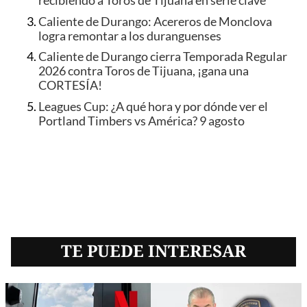
recibiendo a Toros de Tijuana en serie clave
Caliente de Durango: Acereros de Monclova
logra remontar a los duranguenses
Caliente de Durango cierra Temporada Regular
2026 contra Toros de Tijuana, ¡gana una
CORTESÍA!
Leagues Cup: ¿A qué hora y por dónde ver el
Portland Timbers vs América? 9 agosto
TE PUEDE INTERESAR