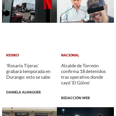
KIOSKO
NACIONAL
'Rosario Tijeras'
Alcalde de Torreón
grabará temporada en
confirma 18 detenidos
Durango: esto se sabe
tras operativo donde
cayó ‘El Güino’
DANIELA ALMAGUER
REDACCIÓN WEB