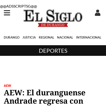
@@ADSSCRIPTSG@@
DURANGO
JUSTICIA
REGIONAL
NACIONAL
INTERNACIONAL
DEPORTES
AEW
AEW: El duranguense
Andrade regresa con