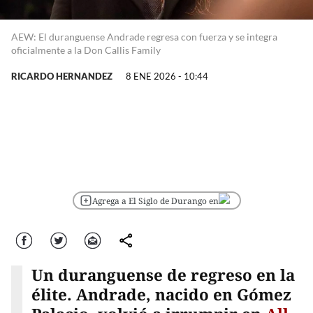
AEW: El duranguense Andrade regresa con fuerza y se integra
oficialmente a la Don Callis Family
RICARDO HERNANDEZ
8 ENE 2026 - 10:44
Agrega a El Siglo de Durango en
Facebook
Twitter
Correo
comparte
Un duranguense de regreso en la
élite. Andrade, nacido en Gómez