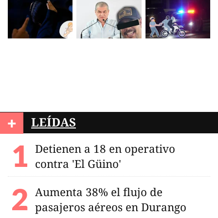
+
LEÍDAS
Detienen a 18 en operativo
contra 'El Güino'
Aumenta 38% el flujo de
pasajeros aéreos en Durango