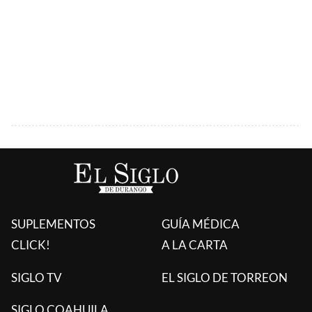
SUPLEMENTOS
GUÍA MÉDICA
CLICK!
A LA CARTA
SIGLO TV
EL SIGLO DE TORREON
SIGLO COAHUILA