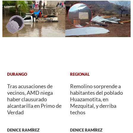
DURANGO
REGIONAL
Tras acusaciones de
Remolino sorprende a
vecinos, AMD niega
habitantes del poblado
haber clausurado
Huazamotita, en
alcantarilla en Primo de
Mezquital, y derriba
Verdad
techos
DENICE RAMÍREZ
DENICE RAMÍREZ