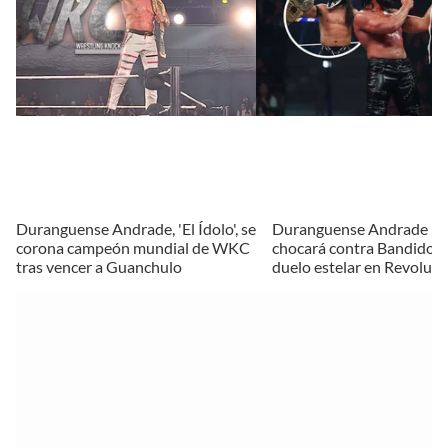
Duranguense Andrade, 'El Ídolo', se
Duranguense Andrade El 
corona campeón mundial de WKC
chocará contra Bandido e
tras vencer a Guanchulo
duelo estelar en Revolut