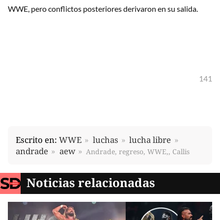
WWE, pero conflictos posteriores derivaron en su salida.
141
Escrito en:
WWE
luchas
lucha libre
andrade
aew
Andrade, regreso, WWE,, Callis
Noticias relacionadas