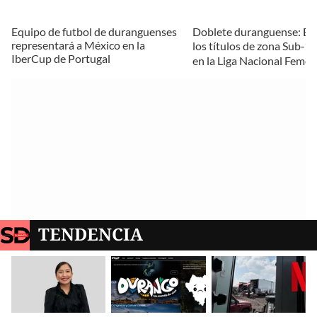
Equipo de futbol de duranguenses
Doblete duranguense: E
representará a México en la
los títulos de zona Sub‑1
IberCup de Portugal
en la Liga Nacional Femen
TENDENCIA