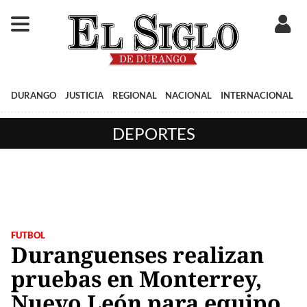
DURANGO
JUSTICIA
REGIONAL
NACIONAL
INTERNACIONAL
DEPORTES
FUTBOL
Duranguenses realizan
pruebas en Monterrey,
Nuevo León para equipo