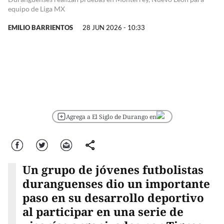
equipo de Liga MX
EMILIO BARRIENTOS
28 JUN 2026 - 10:33
Agrega a El Siglo de Durango en
Facebook
Twitter
Correo
comparte
Un grupo de jóvenes futbolistas
duranguenses dio un importante
paso en su desarrollo deportivo
al participar en una serie de