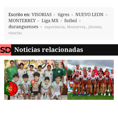
Escrito en:
VISORIAS
tigres
NUEVO LEON
MONTERREY
Liga MX
futbol
duranguenses
experiencia, Monterrey,, jóvenes,
visorías
Noticias relacionadas