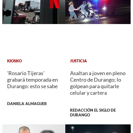
KIOSKO
JUSTICIA
'Rosario Tijeras'
Asaltan a joven en pleno
grabará temporada en
Centro de Durango; lo
Durango: esto se sabe
golpean para quitarle
celular y cartera
DANIELA ALMAGUER
REDACCIÓN EL SIGLO DE
DURANGO