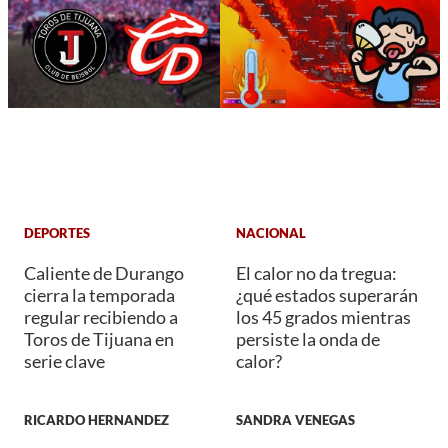
DEPORTES
NACIONAL
Caliente de Durango
El calor no da tregua:
cierra la temporada
¿qué estados superarán
regular recibiendo a
los 45 grados mientras
Toros de Tijuana en
persiste la onda de
serie clave
calor?
RICARDO HERNANDEZ
SANDRA VENEGAS