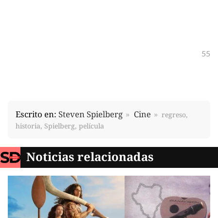
55
Escrito en:
Steven Spielberg
Cine
regreso,
historia, Spielberg, película
Noticias relacionadas