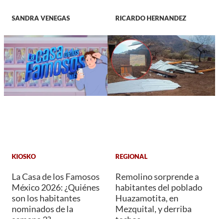
SANDRA VENEGAS
RICARDO HERNANDEZ
KIOSKO
REGIONAL
La Casa de los Famosos
Remolino sorprende a
México 2026: ¿Quiénes
habitantes del poblado
son los habitantes
Huazamotita, en
nominados de la
Mezquital, y derriba