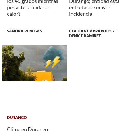
los 45 grados mientras
Durango; entidad está
persiste la onda de
entre las de mayor
calor?
incidencia
SANDRA VENEGAS
CLAUDIA BARRIENTOS Y
DENICE RAMÍREZ
DURANGO
Clima en Durango: