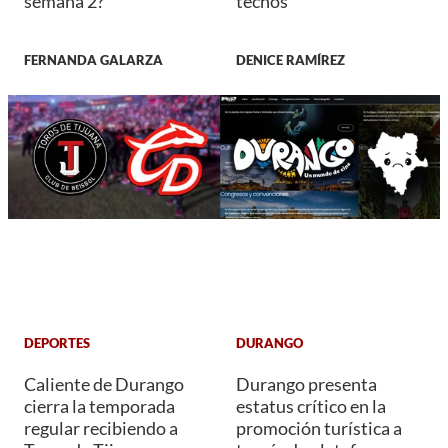
semana 2?
techos
FERNANDA GALARZA
DENICE RAMÍREZ
DEPORTES
DURANGO
Caliente de Durango
Durango presenta
cierra la temporada
estatus crítico en la
regular recibiendo a
promoción turística a