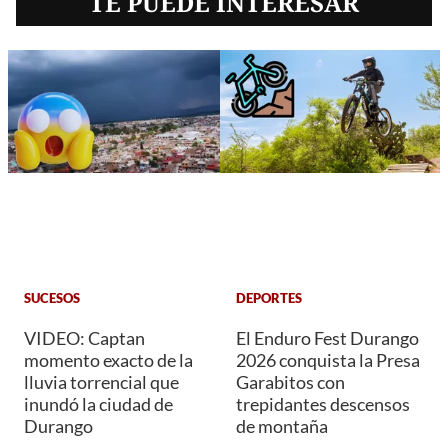
TE PUEDE INTERESAR
SUCESOS
DEPORTES
VIDEO: Captan
El Enduro Fest Durango
momento exacto de la
2026 conquista la Presa
lluvia torrencial que
Garabitos con
inundó la ciudad de
trepidantes descensos
Durango
de montaña