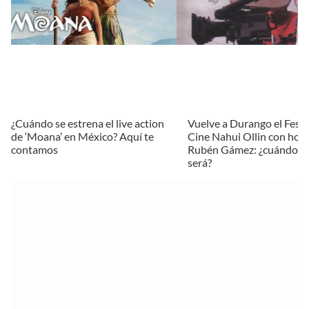
¿Cuándo se estrena el live action
Vuelve a Durango el Festi
de ‘Moana’ en México? Aquí te
Cine Nahui Ollin con hom
contamos
Rubén Gámez: ¿cuándo y
será?