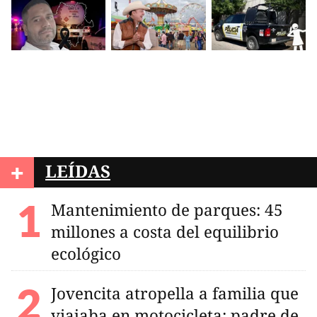
+
LEÍDAS
Mantenimiento de parques: 45
millones a costa del equilibrio
ecológico
Jovencita atropella a familia que
viajaba en motocicleta; padre de