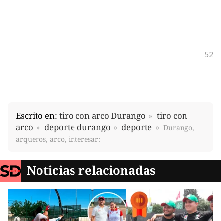
52
Escrito en:
tiro con arco Durango
tiro con
arco
deporte durango
deporte
Durango,
arqueros, arco, interesar:
Noticias relacionadas