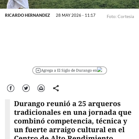
RICARDO HERNANDEZ
28 MAY 2026 - 11:17
Foto: Cortesia
Agrega a El Siglo de Durango en
Facebook
Twitter
Correo
comparte
Durango reunió a 25 arqueros
tradicionales en una jornada que
combinó competencia, técnica y
un fuerte arraigo cultural en el
Centro de Alto Rendimiento