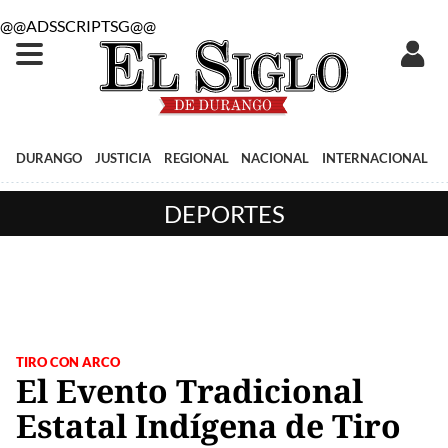
@@ADSSCRIPTSG@@
DURANGO
JUSTICIA
REGIONAL
NACIONAL
INTERNACIONAL
DEPORTES
TIRO CON ARCO
El Evento Tradicional
Estatal Indígena de Tiro