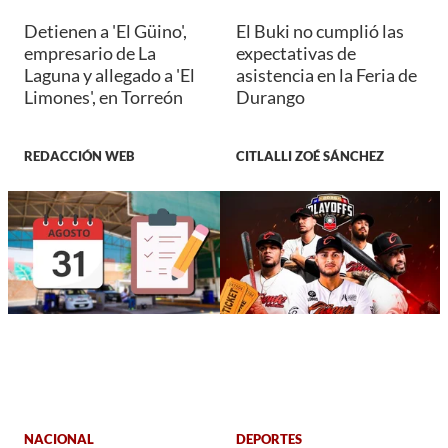
Detienen a 'El Güino',
El Buki no cumplió las
empresario de La
expectativas de
Laguna y allegado a 'El
asistencia en la Feria de
Limones', en Torreón
Durango
REDACCIÓN WEB
CITLALLI ZOÉ SÁNCHEZ
NACIONAL
DEPORTES