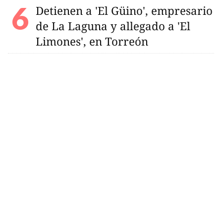
Detienen a 'El Güino', empresario
de La Laguna y allegado a 'El
Limones', en Torreón