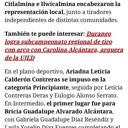
Citlalmina e Ilwicalmina encabezaron la
representación local
, junto a tiradores
independientes de distintas comunidades.
También te puede interesar:
Durango
logra subcampeonato regional de tiro
con arco con Carolina Alcántara, arquera
de la UJED
En el plano deportivo,
Ariadna Leticia
Calderón Contreras se impuso en la
categoría Principiante
, seguida por Leticia
Contreras Deras y Eulogio Alonso Serrato.
En Intermedio,
el primer lugar fue para
Bricia Guadalupe Alvarado Alcántara
,
con Gabriela Guadalupe Díaz Reséndiz y
Layla Yoselin Díaz Fuentes completando el