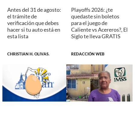
Antes del 31 de agosto:
Playoffs 2026: ¿te
el trámite de
quedaste sin boletos
verificación que debes
para el juego de
hacer si tu auto está en
Caliente vs Acereros?, El
esta lista
Siglo te lleva GRATIS
CHRISTIAN H. OLIVAS.
REDACCIÓN WEB