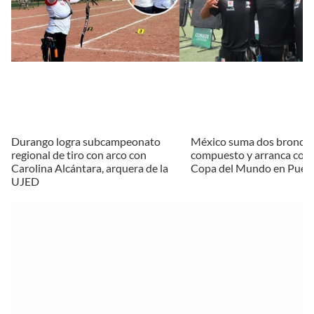
Durango logra subcampeonato
México suma dos bronces
regional de tiro con arco con
compuesto y arranca con f
Carolina Alcántara, arquera de la
Copa del Mundo en Pueb
UJED