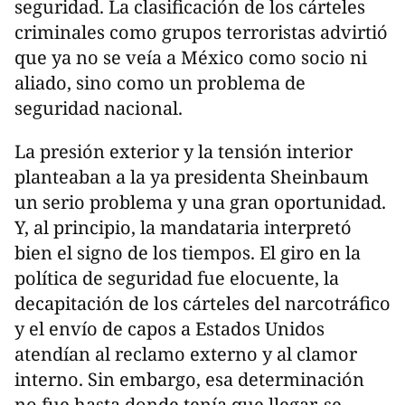
seguridad. La clasificación de los cárteles
criminales como grupos terroristas advirtió
que ya no se veía a México como socio ni
aliado, sino como un problema de
seguridad nacional.
La presión exterior y la tensión interior
planteaban a la ya presidenta Sheinbaum
un serio problema y una gran oportunidad.
Y, al principio, la mandataria interpretó
bien el signo de los tiempos. El giro en la
política de seguridad fue elocuente, la
decapitación de los cárteles del narcotráfico
y el envío de capos a Estados Unidos
atendían al reclamo externo y al clamor
interno. Sin embargo, esa determinación
no fue hasta donde tenía que llegar, se