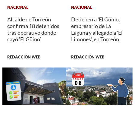
NACIONAL
NACIONAL
Alcalde de Torreón
Detienen a 'El Güino',
confirma 18 detenidos
empresario de La
tras operativo donde
Laguna y allegado a 'El
cayó ‘El Güino’
Limones', en Torreón
REDACCIÓN WEB
REDACCIÓN WEB