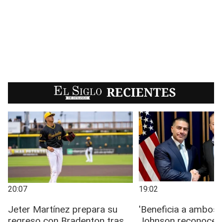
EL SIGLO
RECIENTES