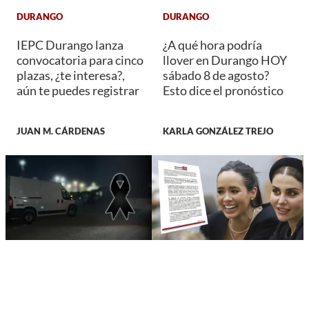
DURANGO
DURANGO
IEPC Durango lanza
¿A qué hora podría
convocatoria para cinco
llover en Durango HOY
plazas, ¿te interesa?,
sábado 8 de agosto?
aún te puedes registrar
Esto dice el pronóstico
JUAN M. CÁRDENAS
KARLA GONZÁLEZ TREJO