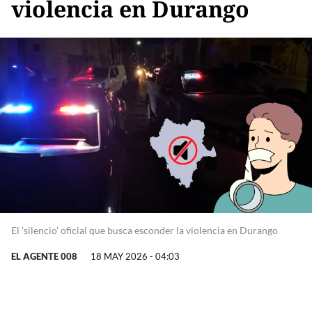
violencia en Durango
El 'silencio' oficial que busca esconder la violencia en Durango
EL AGENTE 008
18 MAY 2026 - 04:03