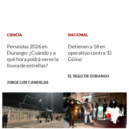
CIENCIA
NACIONAL
Perseidas 2026 en
Detienen a 18 en
Durango: ¿Cuándo y a
operativo contra 'El
qué hora podrá verse la
Güino'
lluvia de estrellas?
EL SIGLO DE DURANGO
JORGE LUIS CANDELAS