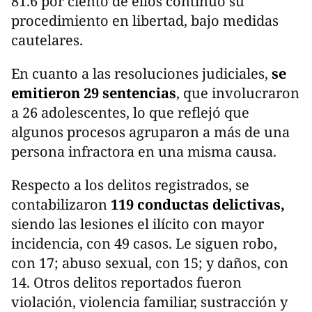
81.6 por ciento de ellos continuó su
procedimiento en libertad, bajo medidas
cautelares.
En cuanto a las resoluciones judiciales,
se
emitieron 29 sentencias
, que involucraron
a 26 adolescentes, lo que reflejó que
algunos procesos agruparon a más de una
persona infractora en una misma causa.
Respecto a los delitos registrados, se
contabilizaron
119 conductas delictivas,
siendo las lesiones el ilícito con mayor
incidencia, con 49 casos. Le siguen robo,
con 17; abuso sexual, con 15; y daños, con
14. Otros delitos reportados fueron
violación, violencia familiar, sustracción y