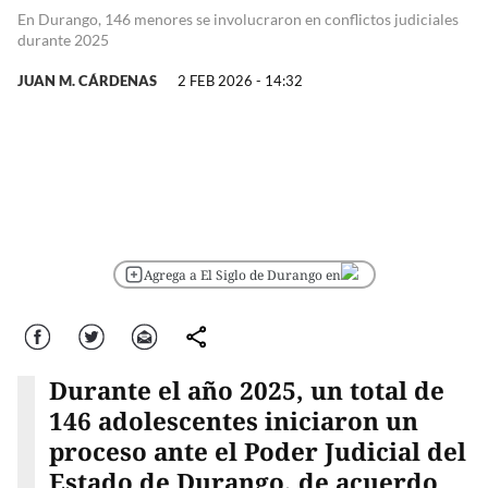
En Durango, 146 menores se involucraron en conflictos judiciales
durante 2025
JUAN M. CÁRDENAS
2 FEB 2026 - 14:32
Agrega a El Siglo de Durango en
Facebook
Twitter
Correo
comparte
Durante el año 2025, un total de
146 adolescentes iniciaron un
proceso ante el Poder Judicial del
Estado de Durango, de acuerdo