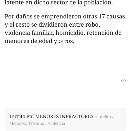
latente en dicho sector de la población.
Por daños se emprendieron otras 17 causas
y el resto se dividieron entre robo,
violencia familiar, homicidio, retención de
menores de edad y otros.
69
Escrito en:
MENORES INFRACTORES
delitos,
Menores, Tribunal, violencia