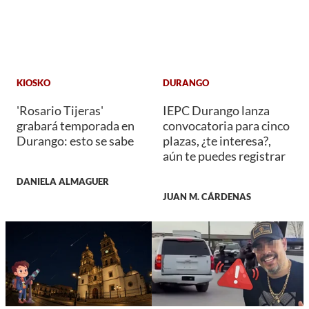
KIOSKO
DURANGO
'Rosario Tijeras'
IEPC Durango lanza
grabará temporada en
convocatoria para cinco
Durango: esto se sabe
plazas, ¿te interesa?,
aún te puedes registrar
DANIELA ALMAGUER
JUAN M. CÁRDENAS