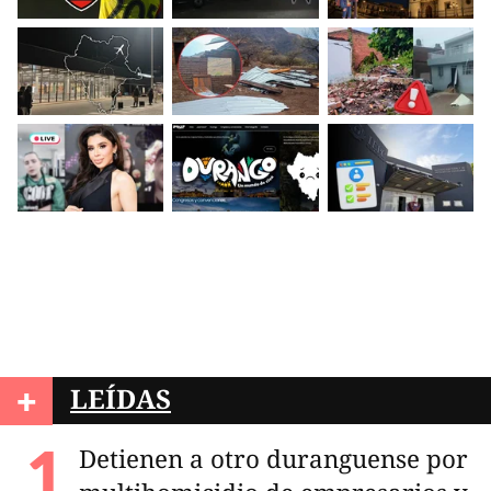
+
LEÍDAS
Detienen a otro duranguense por