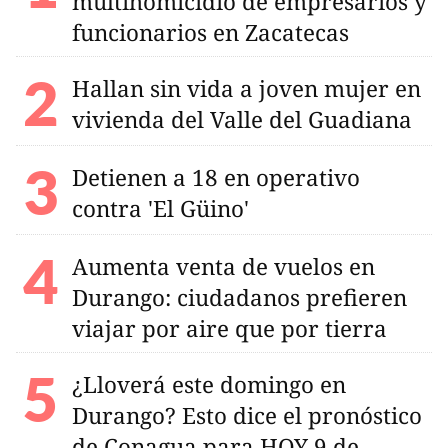
multihomicidio de empresarios y
funcionarios en Zacatecas
Hallan sin vida a joven mujer en
vivienda del Valle del Guadiana
Detienen a 18 en operativo
contra 'El Güino'
Aumenta venta de vuelos en
Durango: ciudadanos prefieren
viajar por aire que por tierra
¿Lloverá este domingo en
Durango? Esto dice el pronóstico
de Conagua para HOY 9 de