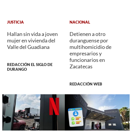
JUSTICIA
NACIONAL
Hallan sin vida a joven
Detienen a otro
mujer en vivienda del
duranguense por
Valle del Guadiana
multihomicidio de
empresarios y
funcionarios en
REDACCIÓN EL SIGLO DE
Zacatecas
DURANGO
REDACCIÓN WEB