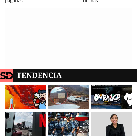
pagarlas
de más
TENDENCIA