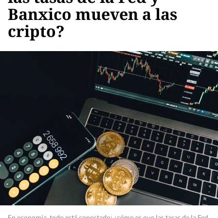
Banxico mueven a las
cripto?
En economía, todo está conectado: ¿cómo es que las tasas de la Fed