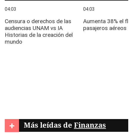
+
Más leídas de
Finanzas