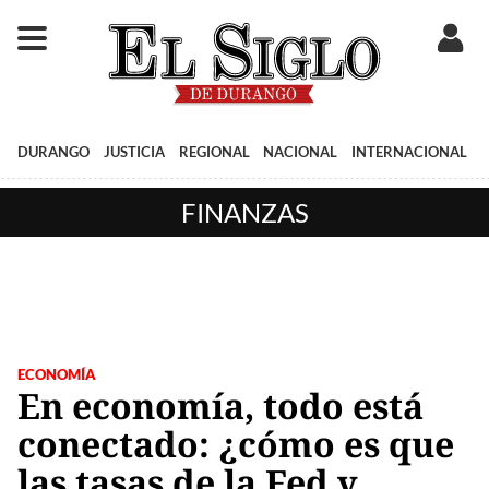
DURANGO
JUSTICIA
REGIONAL
NACIONAL
INTERNACIONAL
FINANZAS
ECONOMÍA
En economía, todo está
conectado: ¿cómo es que
las tasas de la Fed y