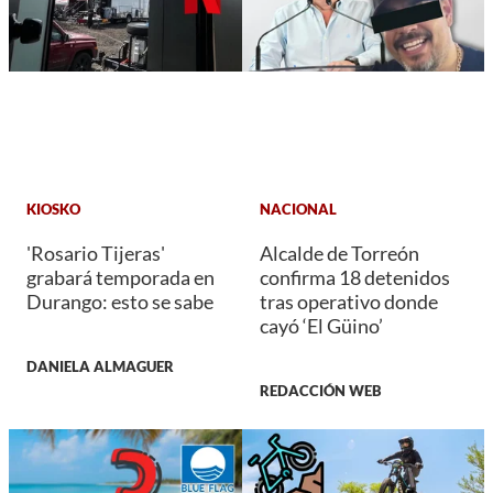
KIOSKO
NACIONAL
'Rosario Tijeras'
Alcalde de Torreón
grabará temporada en
confirma 18 detenidos
Durango: esto se sabe
tras operativo donde
cayó ‘El Güino’
DANIELA ALMAGUER
REDACCIÓN WEB