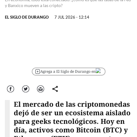
y Banxico mueven a las cripto?
EL SIGLO DE DURANGO
7 JUL 2026 - 12:14
Agrega a El Siglo de Durango en
Facebook
Twitter
Correo
comparte
El mercado de las criptomonedas
dejó de ser un ecosistema aislado
para geeks tecnológicos. Hoy en
día, activos como Bitcoin (BTC) y