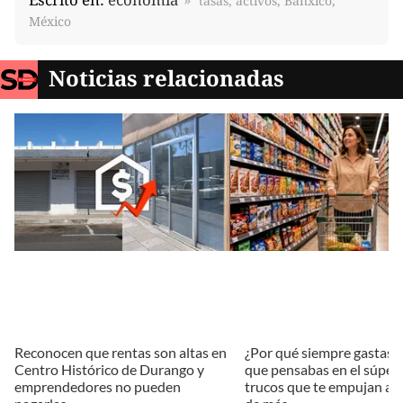
tasas, activos, Banxico,
México
Noticias relacionadas
Reconocen que rentas son altas en
¿Por qué siempre gastas m
Centro Histórico de Durango y
que pensabas en el súper?
emprendedores no pueden
trucos que te empujan a 