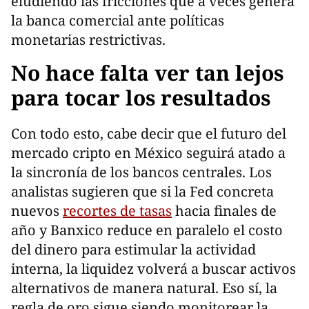
eludiendo las fricciones que a veces genera
la banca comercial ante políticas
monetarias restrictivas.
No hace falta ver tan lejos
para tocar los resultados
Con todo esto, cabe decir que el futuro del
mercado cripto en México seguirá atado a
la sincronía de los bancos centrales. Los
analistas sugieren que si la Fed concreta
nuevos
recortes de tasas
hacia finales de
año y Banxico reduce en paralelo el costo
del dinero para estimular la actividad
interna, la liquidez volverá a buscar activos
alternativos de manera natural. Eso sí, la
regla de oro sigue siendo monitorear la