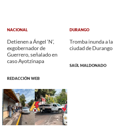
NACIONAL
DURANGO
Detienen a Ángel ‘N’,
Tromba inunda a la
exgobernador de
ciudad de Durango
Guerrero, señalado en
caso Ayotzinapa
SAÚL MALDONADO
REDACCIÓN WEB