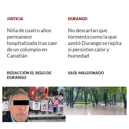
JUSTICIA
DURANGO
Niña de cuatro años
No descartan que
permanece
tormenta como la que
hospitalizada tras caer
azotó Durango se repita
de un columpio en
si persisten calor y
Canatlán
humedad
REDACCIÓN EL SIGLO DE
SAÚL MALDONADO
DURANGO