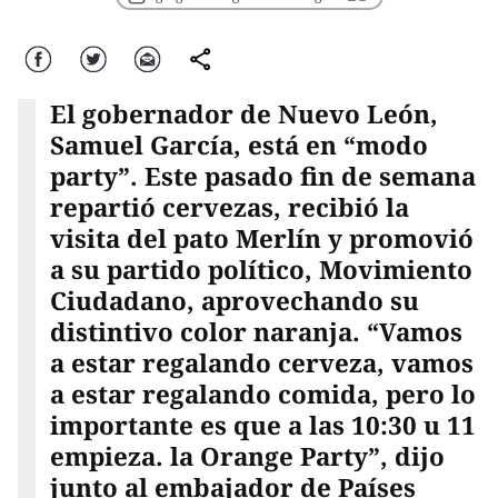
Facebook
Twitter
Correo
comparte
El gobernador de Nuevo León,
Samuel García, está en “modo
party”. Este pasado fin de semana
repartió cervezas, recibió la
visita del pato Merlín y promovió
a su partido político, Movimiento
Ciudadano, aprovechando su
distintivo color naranja. “Vamos
a estar regalando cerveza, vamos
a estar regalando comida, pero lo
importante es que a las 10:30 u 11
empieza. la Orange Party”, dijo
junto al embajador de Países