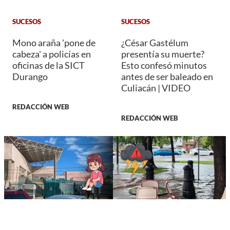
SUCESOS
SUCESOS
Mono araña 'pone de
¿César Gastélum
cabeza' a policías en
presentía su muerte?
oficinas de la SICT
Esto confesó minutos
Durango
antes de ser baleado en
Culiacán | VIDEO
REDACCIÓN WEB
REDACCIÓN WEB