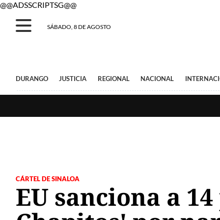
@@ADSSCRIPTSG@@
SÁBADO, 8 DE AGOSTO
DURANGO
JUSTICIA
REGIONAL
NACIONAL
INTERNAC
CÁRTEL DE SINALOA
EU sanciona a 14