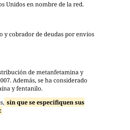
dos Unidos en nombre de la red.
o y cobrador de deudas por envíos
stribución de metanfetamina y
2007. Además, se ha considerado
ína y fentanilo.
s,
sin que se especifiquen sus
: