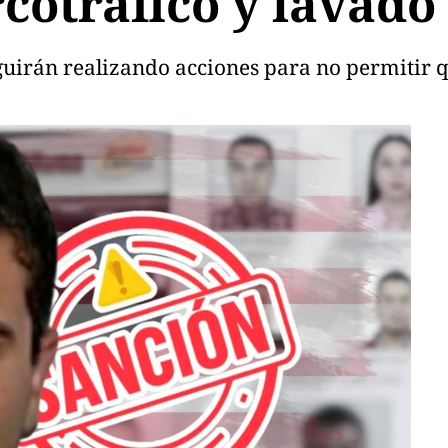
cotráfico y lavado
uirán realizando acciones para no permitir qu