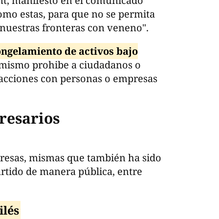
sent, manifestó en el comunicado
omo estas, para que no se permita
 nuestras fronteras con veneno".
ongelamiento de activos bajo
imismo prohibe a ciudadanos o
sacciones con personas o empresas
resarios
presas, mismas que también ha sido
tido de manera pública, entre
ilés