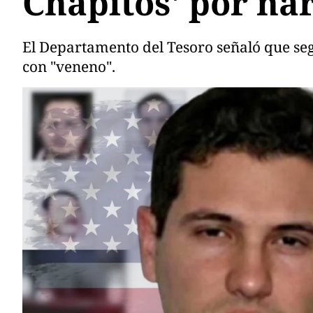
Chapitos' por nar
El Departamento del Tesoro señaló que seg
con "veneno".