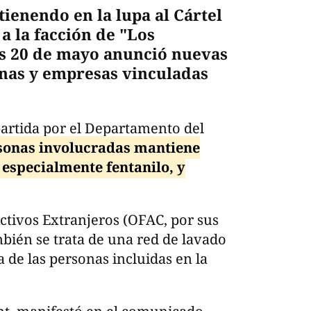
ienendo en la lupa al Cártel
a la facción de "Los
es 20 de mayo anunció nuevas
onas y empresas vinculadas
artida por el Departamento del
rsonas involucradas mantiene
 especialmente fentanilo, y
ctivos Extranjeros (OFAC, por sus
mbién se trata de una red de lavado
 de las personas incluidas en la