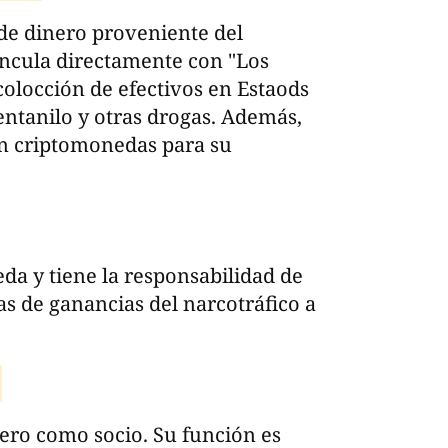
de dinero proveniente del
vincula directamente con "Los
colocción de efectivos en Estaods
entanilo y otras drogas. Además,
 en criptomonedas para su
da y tiene la responsabilidad de
as de ganancias del narcotráfico a
ero como socio. Su función es