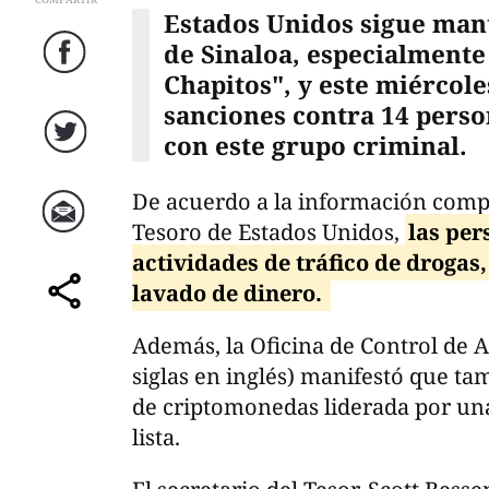
Estados Unidos sigue mant
de Sinaloa, especialmente 
Facebook
Chapitos", y este miércol
sanciones contra 14 pers
con este grupo criminal.
Twitter
De acuerdo a la información comp
Tesoro de Estados Unidos,
las pe
Correo
actividades de tráfico de drogas,
lavado de dinero.
comparte
Además, la Oficina de Control de A
siglas en inglés) manifestó que ta
de criptomonedas liderada por una
lista.