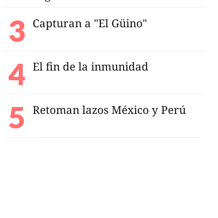
Capturan a "El Güino"
El fin de la inmunidad
Retoman lazos México y Perú