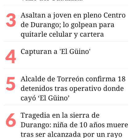
Asaltan a joven en pleno Centro
de Durango; lo golpean para
quitarle celular y cartera
Capturan a 'El Güino'
Alcalde de Torreón confirma 18
nguense avanza con
a la Universiada
detenidos tras operativo donde
cayó ‘El Güino’
Tragedia en la sierra de
Durango: niña de 10 años muere
tras ser alcanzada por un rayo