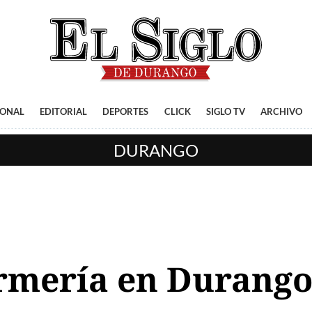
IONAL
EDITORIAL
DEPORTES
CLICK
SIGLO TV
ARCHIVO
DURANGO
ermería en Durang