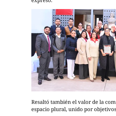
expresó.
Resaltó también el valor de la co
espacio plural, unido por objetiv