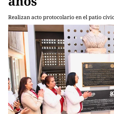
años
Realizan acto protocolario en el patio cívi