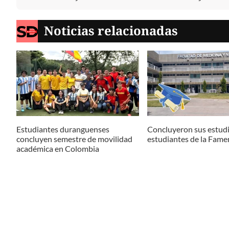
Noticias relacionadas
Estudiantes duranguenses
Concluyeron sus estud
concluyen semestre de movilidad
estudiantes de la Fame
académica en Colombia