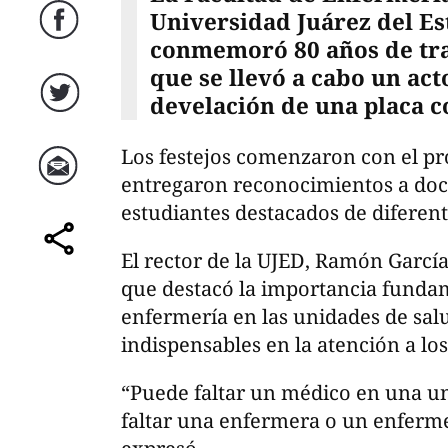
Universidad Juárez del E
Facebook
conmemoró 80 años de tra
que se llevó a cabo un act
develación de una placa 
Twitter
Los festejos comenzaron con el pro
entregaron reconocimientos a doce
Correo
estudiantes destacados de diferent
El rector de la UJED, Ramón García
comparte
que destacó la importancia fundam
enfermería en las unidades de salu
indispensables en la atención a los
“Puede faltar un médico en una u
faltar una enfermera o un enferm