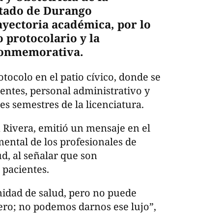
stado de Durango
yectoria académica, por lo
o protocolario y la
conmemorativa.
tocolo en el patio cívico, donde se
ntes, personal administrativo y
es semestres de la licenciatura.
 Rivera, emitió un mensaje en el
ental de los profesionales de
d, al señalar que son
 pacientes.
nidad de salud, pero no puede
ero; no podemos darnos ese lujo”,