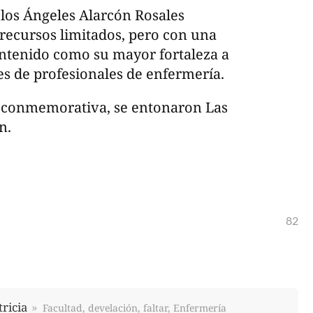
e los Ángeles Alarcón Rosales
 recursos limitados, pero con una
antenido como su mayor fortaleza a
es de profesionales de enfermería.
a conmemorativa, se entonaron Las
n.
82
ricia
Facultad, develación, faltar, Enfermería