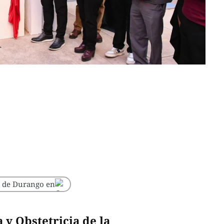
o de Durango en
 y Obstetricia de la