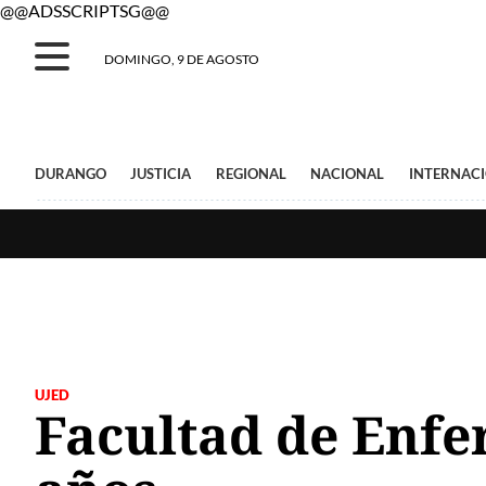
@@ADSSCRIPTSG@@
DOMINGO, 9 DE AGOSTO
DURANGO
JUSTICIA
REGIONAL
NACIONAL
INTERNAC
UJED
Facultad de Enf