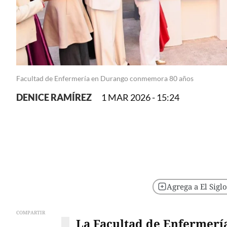
Facultad de Enfermería en Durango conmemora 80 años
DENICE RAMÍREZ
1 MAR 2026 - 15:24
Agrega a El Sigl
COMPARTIR
La Facultad de Enfermería