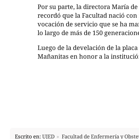
Por su parte, la directora María d
recordó que la Facultad nació con
vocación de servicio que se ha m
lo largo de más de 150 generacion
Luego de la develación de la plac
Mañanitas en honor a la institució
Escrito en:
UJED
Facultad de Enfermería y Obstet