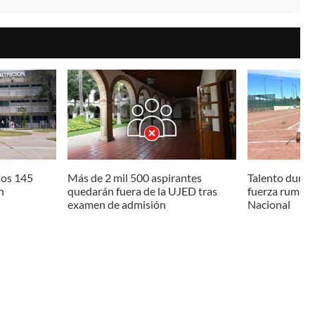
ios 145
Más de 2 mil 500 aspirantes
Talento dura
n
quedarán fuera de la UJED tras
fuerza rumbo 
examen de admisión
Nacional