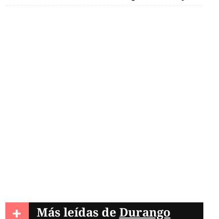
+
Más leídas de
Durango