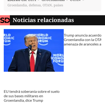
Groenlandia, defensa, OTAN, países
Noticias relacionadas
Trump anuncia acuerdo s
Groenlandia con la OTAN; 
amenaza de aranceles a 
EU tendrá soberanía sobre el suelo
de sus bases militares en
Groenlandia, dice Trump