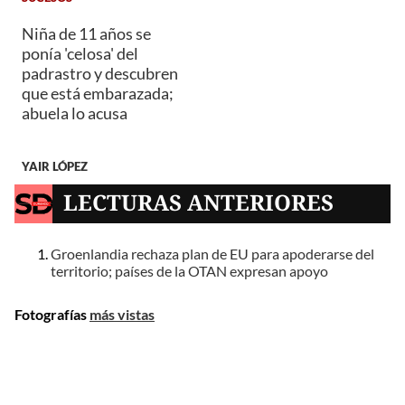
Niña de 11 años se
ponía 'celosa' del
padrastro y descubren
que está embarazada;
abuela lo acusa
YAIR LÓPEZ
LECTURAS ANTERIORES
Groenlandia rechaza plan de EU para apoderarse del
territorio; países de la OTAN expresan apoyo
Fotografías
más vistas