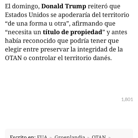
El domingo,
Donald Trump
reiteró que
Estados Unidos se apoderaría del territorio
“de una forma u otra”, afirmando que
“necesita un
título de propiedad
” y antes
había reconocido que podría tener que
elegir entre preservar la integridad de la
OTAN o controlar el territorio danés.
1,801
Escrito en:
EUA
Groenlandia
OTAN