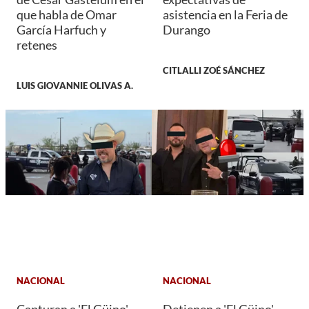
que habla de Omar
asistencia en la Feria de
García Harfuch y
Durango
retenes
CITLALLI ZOÉ SÁNCHEZ
LUIS GIOVANNIE OLIVAS A.
NACIONAL
NACIONAL
Capturan a 'El Güino'
Detienen a 'El Güino',