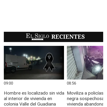
EL SIGLO
RECIENTES