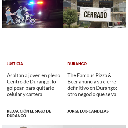
JUSTICIA
DURANGO
Asaltan a joven en pleno
The Famous Pizza &
Centro de Durango; lo
Beer anuncia su cierre
golpean para quitarle
definitivo en Durango;
celular y cartera
otro negocio que se va
REDACCIÓN EL SIGLO DE
JORGE LUIS CANDELAS
DURANGO