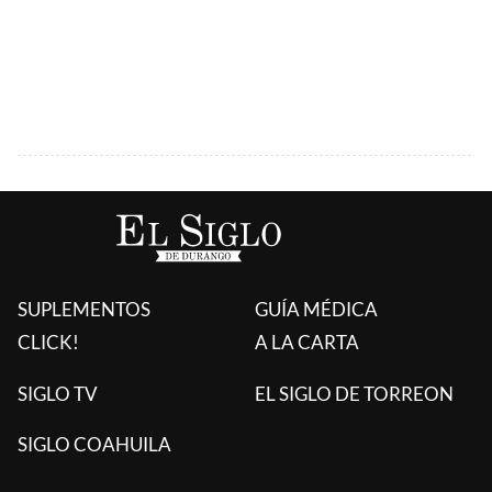
SUPLEMENTOS
GUÍA MÉDICA
CLICK!
A LA CARTA
SIGLO TV
EL SIGLO DE TORREON
SIGLO COAHUILA