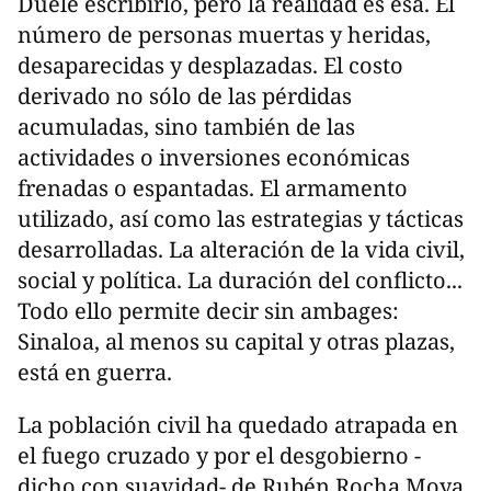
Duele escribirlo, pero la realidad es esa. El
número de personas muertas y heridas,
desaparecidas y desplazadas. El costo
derivado no sólo de las pérdidas
acumuladas, sino también de las
actividades o inversiones económicas
frenadas o espantadas. El armamento
utilizado, así como las estrategias y tácticas
desarrolladas. La alteración de la vida civil,
social y política. La duración del conflicto...
Todo ello permite decir sin ambages:
Sinaloa, al menos su capital y otras plazas,
está en guerra.
La población civil ha quedado atrapada en
el fuego cruzado y por el desgobierno -
dicho con suavidad- de Rubén Rocha Moya,