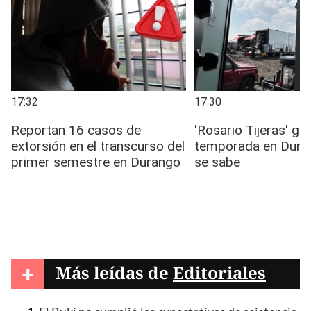
+
Más leídas de
Editoriales