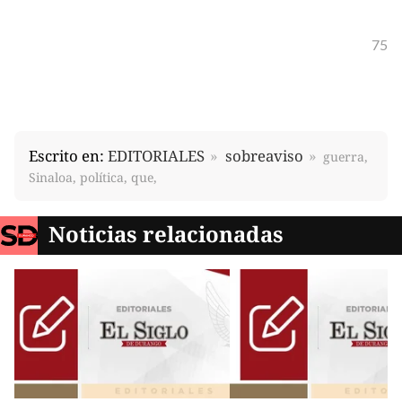
75
Escrito en:
EDITORIALES
sobreaviso
guerra,
Sinaloa, política, que,
Noticias relacionadas