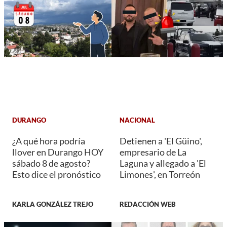
DURANGO
NACIONAL
¿A qué hora podría
Detienen a 'El Güino',
llover en Durango HOY
empresario de La
sábado 8 de agosto?
Laguna y allegado a 'El
Esto dice el pronóstico
Limones', en Torreón
KARLA GONZÁLEZ TREJO
REDACCIÓN WEB