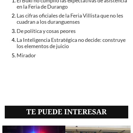
El Buki no cumplió las expectativas de asistencia
en la Feria de Durango
Las cifras oficiales de la Feria Villista que no les
cuadran a los duranguenses
De política y cosas peores
La Inteligencia Estratégica no decide: construye
los elementos de juicio
Mirador
TE PUEDE INTERESAR