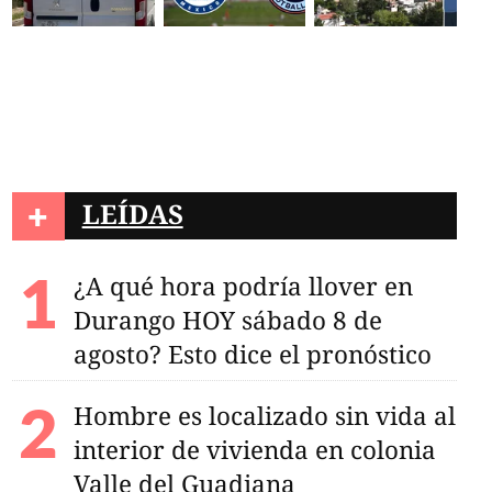
+
LEÍDAS
¿A qué hora podría llover en
Durango HOY sábado 8 de
agosto? Esto dice el pronóstico
Hombre es localizado sin vida al
interior de vivienda en colonia
nador en Durango:
nuevos casos, ahora
Valle del Guadiana