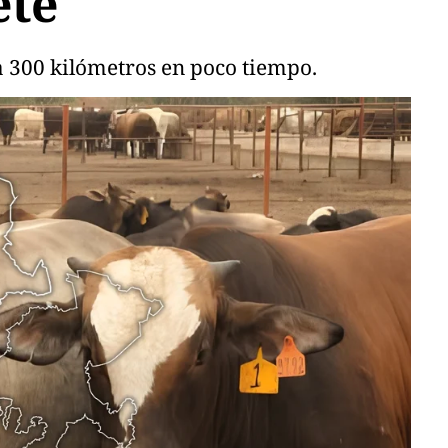
ete
a 300 kilómetros en poco tiempo.