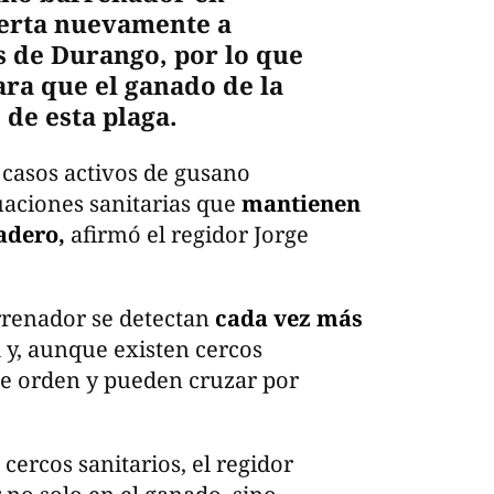
lerta nuevamente a
s de Durango, por lo que
ara que el ganado de la
 de esta plaga.
 casos activos de gusano
uaciones sanitarias que
mantienen
nadero,
afirmó el regidor Jorge
rrenador se detectan
cada vez más
d
y, aunque existen cercos
ese orden y pueden cruzar por
cercos sanitarios, el regidor