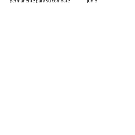
permanente para su combate
junio