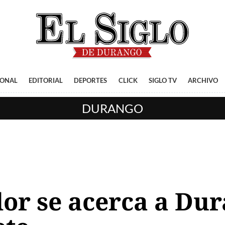
IONAL
EDITORIAL
DEPORTES
CLICK
SIGLO TV
ARCHIVO
DURANGO
r se acerca a Dur