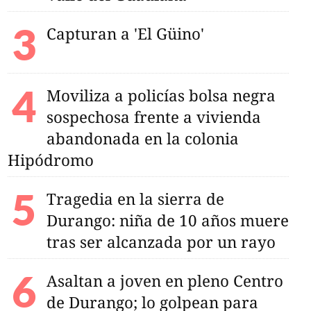
de El Oro
Capturan a 'El Güino'
Moviliza a policías bolsa negra
sospechosa frente a vivienda
abandonada en la colonia
Hipódromo
Tragedia en la sierra de
Durango: niña de 10 años muere
tras ser alcanzada por un rayo
Asaltan a joven en pleno Centro
de Durango; lo golpean para