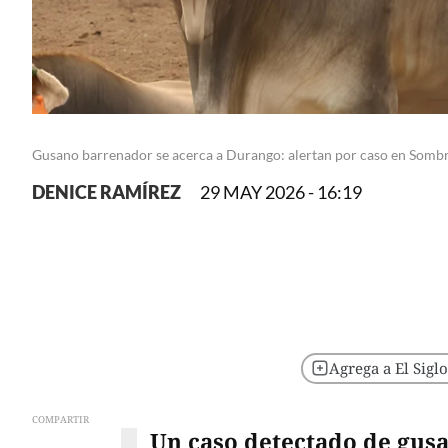
Gusano barrenador se acerca a Durango: alertan por caso en Somb
DENICE RAMÍREZ
29 MAY 2026 - 16:19
Agrega a El Sigl
COMPARTIR
Un caso detectado de gus