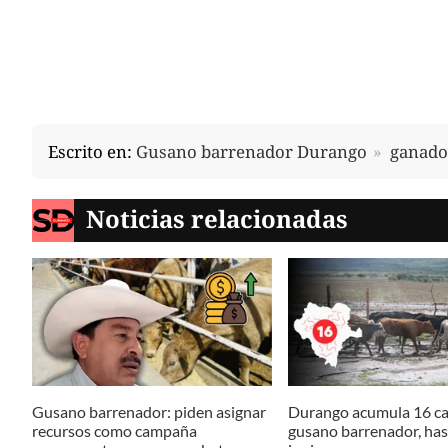
Escrito en:
Gusano barrenador Durango
ganado
Noticias relacionadas
Gusano barrenador: piden asignar
Durango acumula 16 ca
recursos como campaña
gusano barrenador, has