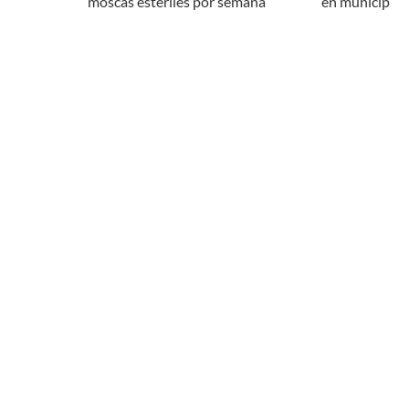
moscas estériles por semana
en municipio 