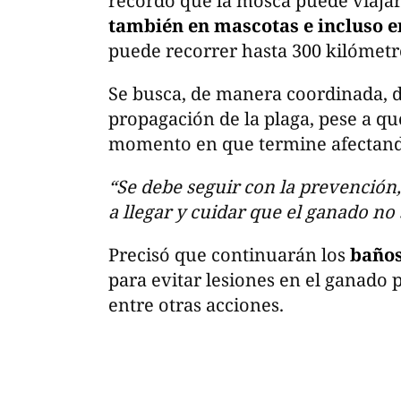
recordó que la mosca puede viajar
también en mascotas e incluso e
puede recorrer hasta 300 kilómetr
Se busca, de manera coordinada, d
propagación de la plaga, pese a qu
momento en que termine afectando
“Se debe seguir con la prevención,
a llegar y cuidar que el ganado no
Precisó que continuarán los
baños
para evitar lesiones en el ganado
entre otras acciones.