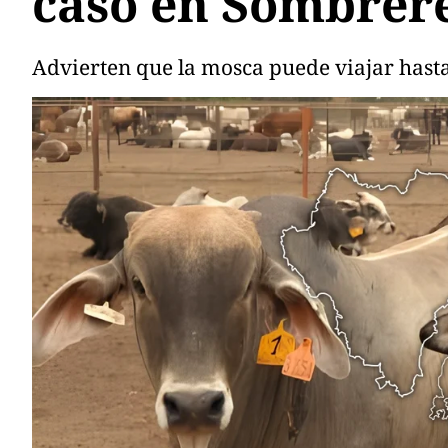
caso en Sombrer
Advierten que la mosca puede viajar hast