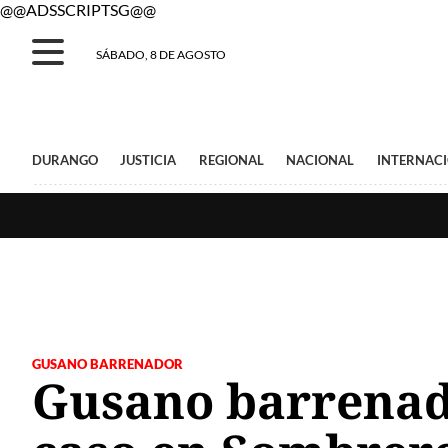
@@ADSSCRIPTSG@@
SÁBADO, 8 DE AGOSTO
DURANGO
JUSTICIA
REGIONAL
NACIONAL
INTERNAC
GUSANO BARRENADOR
Gusano barrenado