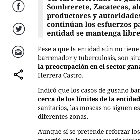
Sombrerete, Zacatecas, a
Facebook
productores y autoridade
continúan los esfuerzos p
entidad se mantenga libre
Twitter
Pese a que la entidad aún no tiene
barrenador y tuberculosis, son sit
Correo
la preocupación en el sector ga
Herrera Castro.
comparte
Indicó que los casos de gusano ba
cerca de los límites de la entida
sanitarios, las moscas no siguen 
diferentes zonas.
Aunque sí se pretende reforzar los 