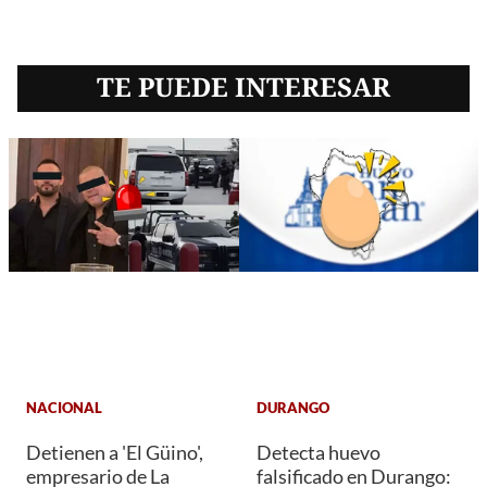
TE PUEDE INTERESAR
NACIONAL
DURANGO
Detienen a 'El Güino',
Detecta huevo
empresario de La
falsificado en Durango: