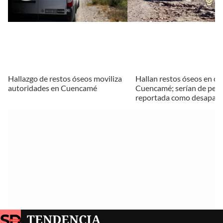
Hallazgo de restos óseos moviliza
Hallan restos óseos en c
autoridades en Cuencamé
Cuencamé; serían de per
reportada como desapare
TENDENCIA