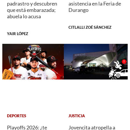
padrastro y descubren
asistencia en la Feria de
que está embarazada;
Durango
abuela lo acusa
CITLALLI ZOÉ SÁNCHEZ
YAIR LÓPEZ
DEPORTES
JUSTICIA
Playoffs 2026: ¿te
Jovencita atropella a