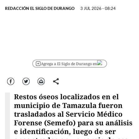
REDACCIÓN EL SIGLO DE DURANGO
3 JUL 2026 - 08:24
Agrega a El Siglo de Durango en
Facebook
Twitter
Correo
comparte
Restos óseos localizados en el
municipio de Tamazula fueron
trasladados al Servicio Médico
Forense (Semefo) para su análisis
e identificación, luego de ser