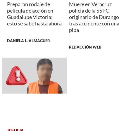
Preparan rodaje de
Muere en Veracruz
película de acción en
policía de la SSPC
Guadalupe Victoria:
originario de Durango
esto se sabe hasta ahora
tras accidente con una
pipa
DANIELA L. ALMAGUER
REDACCIÓN WEB
JUSTICIA