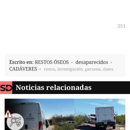
251
Escrito en:
RESTOS ÓSEOS
desaparecidos
CADÁVERES
restos, investigación, persona, óseos
Noticias relacionadas