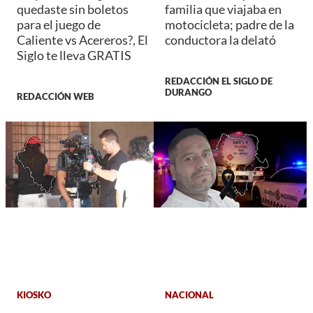
quedaste sin boletos
familia que viajaba en
para el juego de
motocicleta; padre de la
Caliente vs Acereros?, El
conductora la delató
Siglo te lleva GRATIS
REDACCIÓN EL SIGLO DE
DURANGO
REDACCIÓN WEB
KIOSKO
NACIONAL