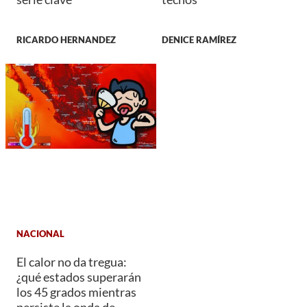
RICARDO HERNANDEZ
DENICE RAMÍREZ
NACIONAL
El calor no da tregua:
¿qué estados superarán
los 45 grados mientras
persiste la onda de