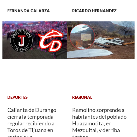
FERNANDA GALARZA
RICARDO HERNANDEZ
DEPORTES
REGIONAL
Caliente de Durango
Remolino sorprende a
cierra la temporada
habitantes del poblado
regular recibiendo a
Huazamotita, en
Toros de Tijuana en
Mezquital, y derriba
serie clave
techos