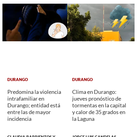
DURANGO
DURANGO
Predomina la violencia
Clima en Durango:
intrafamiliar en
jueves pronóstico de
Durango; entidad está
tormentas en la capital
entre las de mayor
y calor de 35 grados en
incidencia
la Laguna
CLAUDIA BARRIENTOS Y
JORGE LUIS CANDELAS