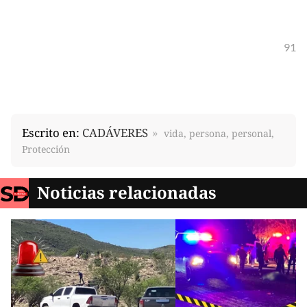
91
Escrito en:
CADÁVERES
vida, persona, personal,
Protección
Noticias relacionadas