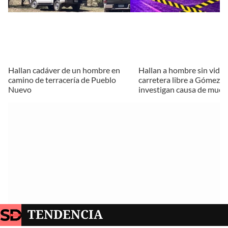
Hallan cadáver de un hombre en
Hallan a hombre sin vida 
camino de terracería de Pueblo
carretera libre a Gómez P
Nuevo
investigan causa de muer
TENDENCIA