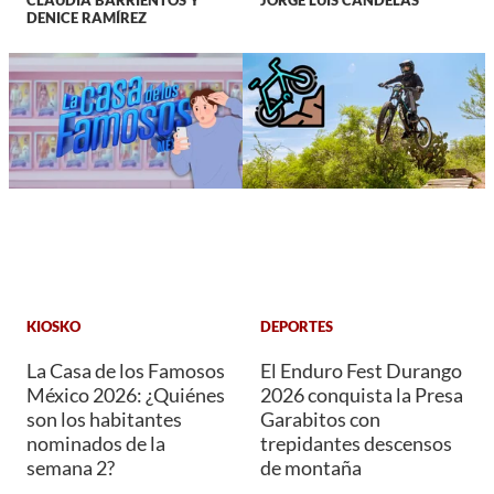
DENICE RAMÍREZ
KIOSKO
DEPORTES
La Casa de los Famosos
El Enduro Fest Durango
México 2026: ¿Quiénes
2026 conquista la Presa
son los habitantes
Garabitos con
nominados de la
trepidantes descensos
semana 2?
de montaña