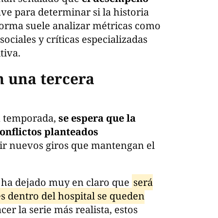
ve para determinar si la historia
aforma suele analizar métricas como
ociales y críticas especializadas
tiva.
n una tercera
a temporada,
se espera que la
onflictos planteados
ir nuevos giros que mantengan el
 ha dejado muy en claro que
será
es dentro del hospital se queden
cer la serie más realista, estos