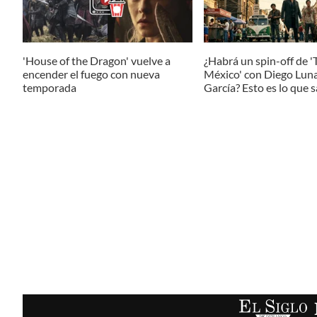
'House of the Dragon' vuelve a
¿Habrá un spin-off de '
encender el fuego con nueva
México' con Diego Luna
temporada
García? Esto es lo que
EL SIGLO