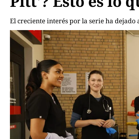
Pitt'? Esto es lo 
El creciente interés por la serie ha dejado