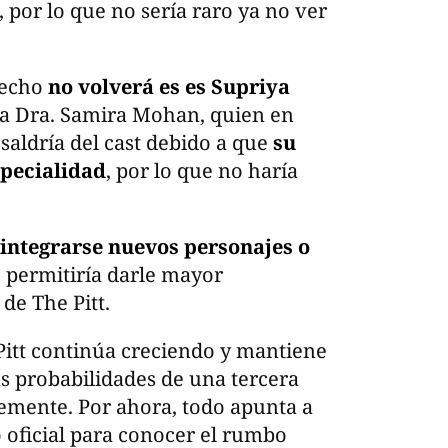
por lo que no sería raro ya no ver
hecho
no volverá es es Supriya
e la Dra. Samira Mohan, quien en
saldría del cast debido a que
su
specialidad
, por lo que no haría
integrarse nuevos personajes o
e permitiría darle mayor
de The Pitt.
Pitt continúa creciendo y mantiene
as probabilidades de una tercera
mente. Por ahora, todo apunta a
oficial para conocer el rumbo