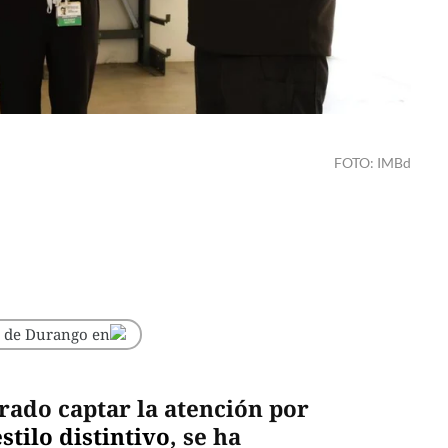
FOTO: IMBd
o de Durango en
rado captar la atención por
stilo distintivo
, se ha