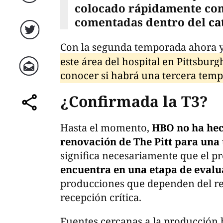
Facebook
colocado rápidamente com
comentadas dentro del
ca
Twitter
Con la segunda temporada ahora y
este área del hospital en Pittsbur
conocer si habrá una tercera tem
Correo
¿Confirmada la T3?
comparte
Hasta el momento,
HBO no ha hec
renovación de The Pitt para una
significa necesariamente que el pr
encuentra en una etapa de evalu
producciones que dependen del re
recepción crítica.
Fuentes cercanas a la producción