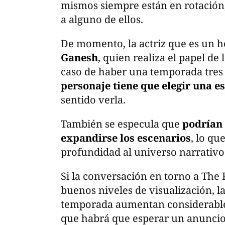
mismos siempre están en rotación, 
a alguno de ellos.
De momento, la actriz que es un 
Ganesh
, quien realiza el papel d
caso de haber una temporada tres 
personaje tiene que elegir una e
sentido verla.
También se especula que
podrían 
expandirse los escenarios
, lo qu
profundidad al universo narrativo 
Si la conversación en torno a The 
buenos niveles de visualización, l
temporada aumentan considerable
que habrá que esperar un anuncio 