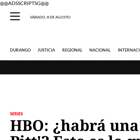
@@ADSSCRIPTSG@@
SÁBADO, 8 DE AGOSTO
DURANGO
JUSTICIA
REGIONAL
NACIONAL
INTERNAC
SERIES
HBO: ¿habrá una 