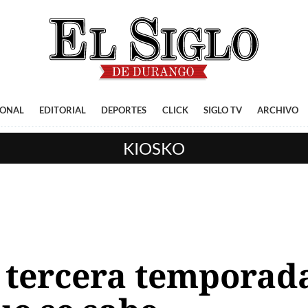
IONAL
EDITORIAL
DEPORTES
CLICK
SIGLO TV
ARCHIVO
KIOSKO
tercera temporada 