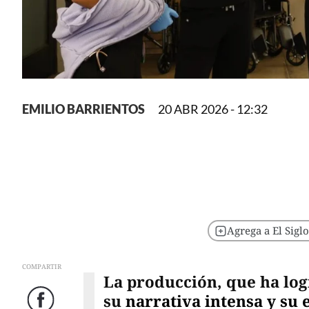
EMILIO BARRIENTOS
20 ABR 2026 - 12:32
Agrega a El Sigl
COMPARTIR
La producción, que ha log
su
narrativa intensa y su e