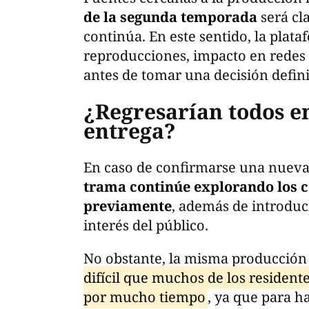
de la segunda temporada
será cla
continúa. En este sentido, la plat
reproducciones, impacto en redes s
antes de tomar una decisión defini
¿Regresarían todos e
entrega?
En caso de confirmarse una nuev
trama continúe explorando los c
previamente
, además de introduc
interés del público.
No obstante, la misma producción
difícil que muchos de los resident
por mucho tiempo
, ya que para ha