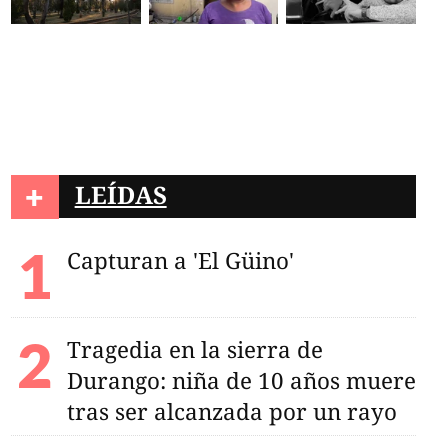
+
LEÍDAS
Capturan a 'El Güino'
Tragedia en la sierra de
Durango: niña de 10 años muere
tras ser alcanzada por un rayo