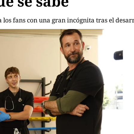
que se sabe
 a los fans con una gran incógnita tras el desa