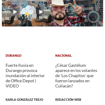
DURANGO
NACIONAL
Fuerte lluvia en
¿César Gastélum
Durango provoca
aparece en los volantes
inundación al interior
de 'Los Chapitos' que
de Office Depot |
fueron lanzados en
VIDEO
Culiacán?
KARLA GONZÁLEZ TREJO
REDACCIÓN WEB