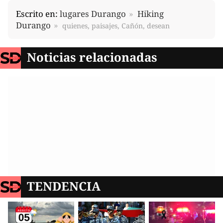
Escrito en:
lugares Durango
Hiking
Durango
quienes, paisajes, Cañón, desean
Noticias relacionadas
TENDENCIA