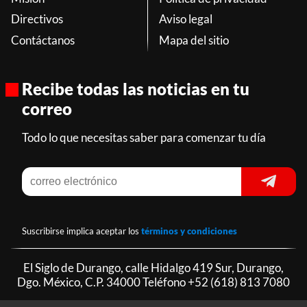
Directivos
Aviso legal
Contáctanos
Mapa del sitio
Recibe todas las noticias en tu
correo
Todo lo que necesitas saber para comenzar tu día
Suscribirse implica aceptar los
términos y condiciones
El Siglo de Durango, calle Hidalgo 419 Sur, Durango,
Dgo. México, C.P. 34000 Teléfono
+52 (618) 813 7080