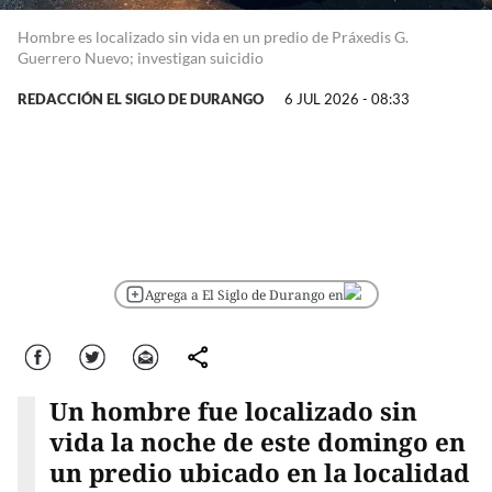
Hombre es localizado sin vida en un predio de Práxedis G.
Guerrero Nuevo; investigan suicidio
REDACCIÓN EL SIGLO DE DURANGO
6 JUL 2026 - 08:33
Agrega a El Siglo de Durango en
Facebook
Twitter
Correo
comparte
Un hombre fue localizado sin
vida la noche de este domingo en
un predio ubicado en la localidad