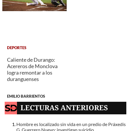
DEPORTES
Caliente de Durango:
Acereros de Monclova
logra remontar a los
duranguenses
EMILIO BARRIENTOS
LECTURAS ANTERIORES
Hombre es localizado sin vida en un predio de Práxedis
G. Guerrero Nuevo; investigan suicidio