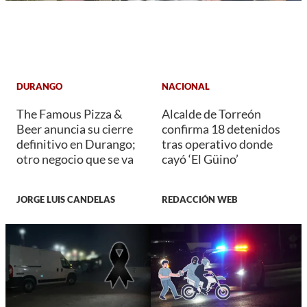
DURANGO
NACIONAL
The Famous Pizza &
Alcalde de Torreón
Beer anuncia su cierre
confirma 18 detenidos
definitivo en Durango;
tras operativo donde
otro negocio que se va
cayó ‘El Güino’
JORGE LUIS CANDELAS
REDACCIÓN WEB