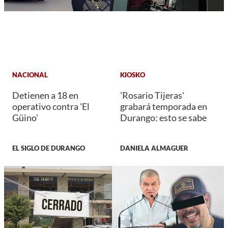
NACIONAL
KIOSKO
Detienen a 18 en
'Rosario Tijeras'
operativo contra 'El
grabará temporada en
Güino'
Durango: esto se sabe
EL SIGLO DE DURANGO
DANIELA ALMAGUER