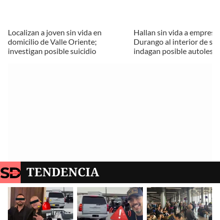
Localizan a joven sin vida en
Hallan sin vida a empresa
domicilio de Valle Oriente;
Durango al interior de su
investigan posible suicidio
indagan posible autolesi
TENDENCIA