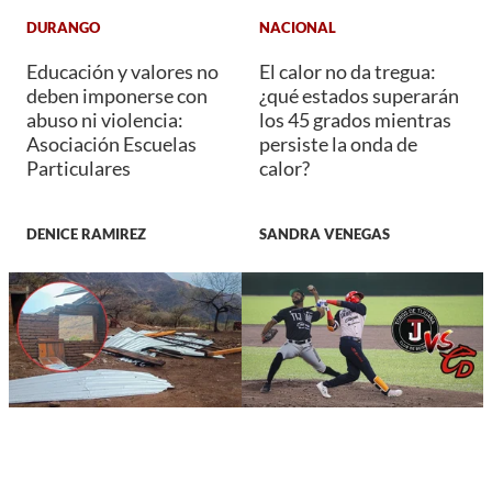
DURANGO
NACIONAL
Educación y valores no
El calor no da tregua:
deben imponerse con
¿qué estados superarán
abuso ni violencia:
los 45 grados mientras
Asociación Escuelas
persiste la onda de
Particulares
calor?
DENICE RAMIREZ
SANDRA VENEGAS