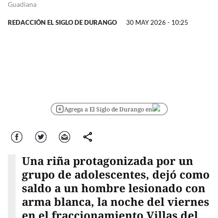
Guadiana
REDACCIÓN EL SIGLO DE DURANGO
30 MAY 2026 - 10:25
Agrega a El Siglo de Durango en
Facebook
Twitter
Correo
comparte
Una riña protagonizada por un
grupo de adolescentes, dejó como
saldo a un hombre lesionado con
arma blanca, la noche del viernes
en el fraccionamiento Villas del