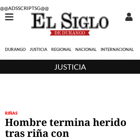
@@ADSSCRIPTSG@@
DURANGO
JUSTICIA
REGIONAL
NACIONAL
INTERNACIONAL
JUSTICIA
RIÑAS
Hombre termina herido
tras riña con