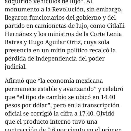
adquirido vehículos de lujo”. Al
monumento a la Revolución, sin embargo,
llegaron funcionarios del gobierno y del
partido en camionetas de lujo, como Citlalli
Hernánez y los ministros de la Corte Lenia
Batres y Hugo Aguilar Ortiz, cuya sola
presencia en un mitin político recalcó la
pérdida de independencia del poder
judicial.
Afirmó que “la economía mexicana
permanece estable y avanzando” y celebró
que “el tipo de cambio se ubicó en 14.40
pesos por dólar”, pero en la transcripción
oficial se corrigió la cifra a 17.40. Olvidó
que el producto interno tuvo una
contracción de 0.6 por ciento en el primer