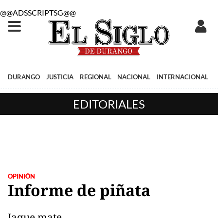
@@ADSSCRIPTSG@@
DURANGO
JUSTICIA
REGIONAL
NACIONAL
INTERNACIONAL
EDITORIALES
OPINIÓN
Informe de piñata
Jaque mate