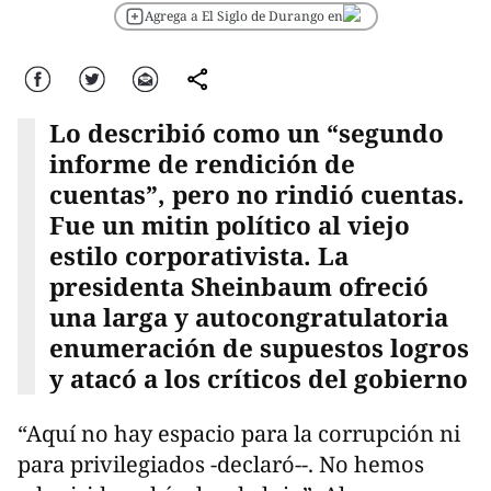
Agrega a El Siglo de Durango en
Facebook
Twitter
Correo
comparte
Lo describió como un “segundo
informe de rendición de
cuentas”, pero no rindió cuentas.
Fue un mitin político al viejo
estilo corporativista. La
presidenta Sheinbaum ofreció
una larga y autocongratulatoria
enumeración de supuestos logros
y atacó a los críticos del gobierno
“Aquí no hay espacio para la corrupción ni
para privilegiados -declaró--. No hemos