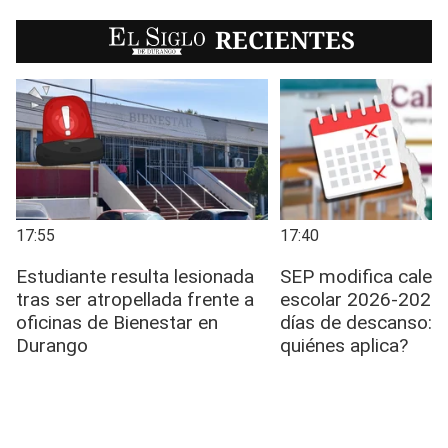
EL SIGLO
RECIENTES