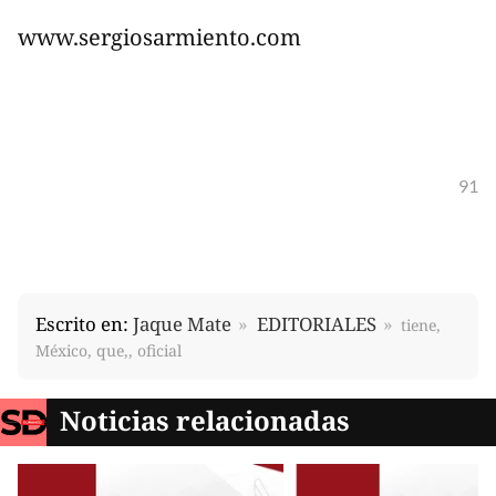
www.sergiosarmiento.com
91
Escrito en:
Jaque Mate
EDITORIALES
tiene,
México, que,, oficial
Noticias relacionadas