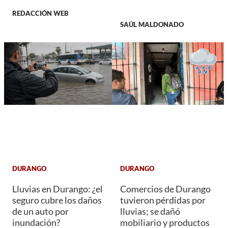
REDACCIÓN WEB
SAÚL MALDONADO
DURANGO
DURANGO
Lluvias en Durango: ¿el
Comercios de Durango
seguro cubre los daños
tuvieron pérdidas por
de un auto por
lluvias; se dañó
inundación?
mobiliario y productos