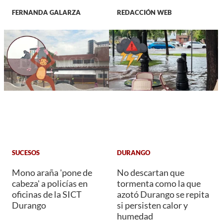
FERNANDA GALARZA
REDACCIÓN WEB
SUCESOS
DURANGO
Mono araña 'pone de
No descartan que
cabeza' a policías en
tormenta como la que
oficinas de la SICT
azotó Durango se repita
Durango
si persisten calor y
humedad