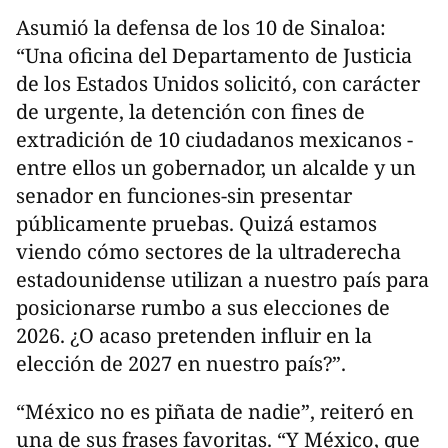
Asumió la defensa de los 10 de Sinaloa:
“Una oficina del Departamento de Justicia
de los Estados Unidos solicitó, con carácter
de urgente, la detención con fines de
extradición de 10 ciudadanos mexicanos -
entre ellos un gobernador, un alcalde y un
senador en funciones-sin presentar
públicamente pruebas. Quizá estamos
viendo cómo sectores de la ultraderecha
estadounidense utilizan a nuestro país para
posicionarse rumbo a sus elecciones de
2026. ¿O acaso pretenden influir en la
elección de 2027 en nuestro país?”.
“México no es piñata de nadie”, reiteró en
una de sus frases favoritas. “Y México, que