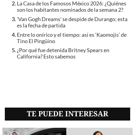
La Casa de los Famosos México 2026: ¿Quiénes
son los habitantes nominados de la semana 2?
'Van Gogh Dreams' se despide de Durango; esta
es la fecha de partida
Entre lo onírico y el tiempo: así es ‘Kaomojis’ de
Tino El Pingüino
¿Por qué fue detenida Britney Spears en
California? Esto sabemos
TE PUEDE INTERESAR