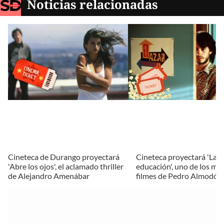
Noticias relacionadas
Cineteca de Durango proyectará
Cineteca proyectará 'La 
'Abre los ojos', el aclamado thriller
educación', uno de los me
de Alejandro Amenábar
filmes de Pedro Almodóv