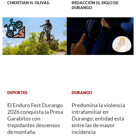
CHRISTIAN H. OLIVAS.
REDACCIÓN EL SIGLO DE
DURANGO
DEPORTES
DURANGO
El Enduro Fest Durango
Predomina la violencia
2026 conquista la Presa
intrafamiliar en
Garabitos con
Durango; entidad está
trepidantes descensos
entre las de mayor
de montaña
incidencia