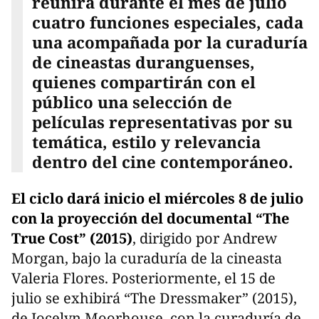
reunirá durante el mes de julio
cuatro funciones especiales, cada
una acompañada por la curaduría
de cineastas duranguenses,
quienes compartirán con el
público una selección de
películas representativas por su
temática, estilo y relevancia
dentro del cine contemporáneo.
El ciclo dará inicio el miércoles 8 de julio
con la proyección del documental “The
True Cost” (2015)
, dirigido por Andrew
Morgan, bajo la curaduría de la cineasta
Valeria Flores. Posteriormente, el 15 de
julio se exhibirá “The Dressmaker” (2015),
de Jocelyn Moorhouse, con la curaduría de