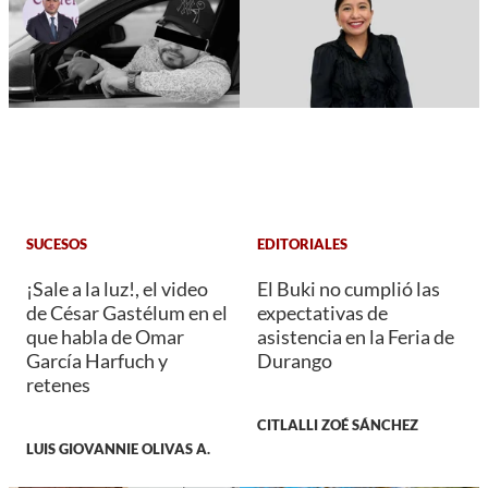
SUCESOS
EDITORIALES
¡Sale a la luz!, el video
El Buki no cumplió las
de César Gastélum en el
expectativas de
que habla de Omar
asistencia en la Feria de
García Harfuch y
Durango
retenes
CITLALLI ZOÉ SÁNCHEZ
LUIS GIOVANNIE OLIVAS A.