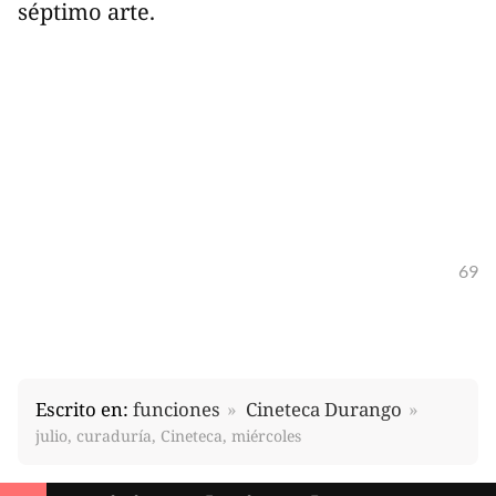
séptimo arte.
69
Escrito en:
funciones
Cineteca Durango
julio, curaduría, Cineteca, miércoles