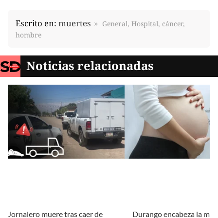
Escrito en:
muertes
General, Hospital, cáncer,
hombre
Noticias relacionadas
Jornalero muere tras caer de
Durango encabeza la mor