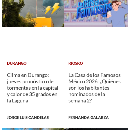
DURANGO
KIOSKO
Clima en Durango:
La Casa de los Famosos
jueves pronóstico de
México 2026: ¿Quiénes
tormentas en la capital
son los habitantes
y calor de 35 grados en
nominados de la
la Laguna
semana 2?
JORGE LUIS CANDELAS
FERNANDA GALARZA