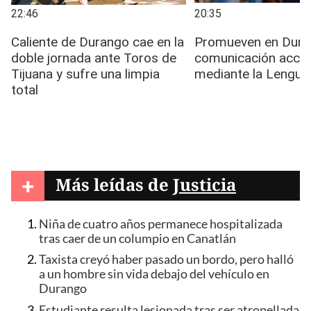
+
Más leídas de
Justicia
Niña de cuatro años permanece hospitalizada
tras caer de un columpio en Canatlán
Taxista creyó haber pasado un bordo, pero halló
a un hombre sin vida debajo del vehículo en
Durango
Estudiante resulta lesionada tras ser atropellada