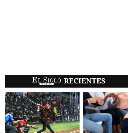
EL SIGLO
RECIENTES