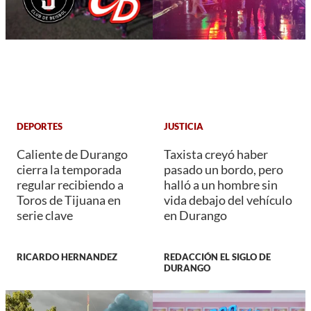
DEPORTES
JUSTICIA
Caliente de Durango
Taxista creyó haber
cierra la temporada
pasado un bordo, pero
regular recibiendo a
halló a un hombre sin
Toros de Tijuana en
vida debajo del vehículo
serie clave
en Durango
RICARDO HERNANDEZ
REDACCIÓN EL SIGLO DE
DURANGO