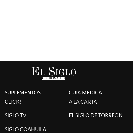
SUPLEMENTOS
GUÍA MÉDICA
CLICK!
A LA CARTA
SIGLO TV
EL SIGLO DE TORREON
SIGLO COAHUILA