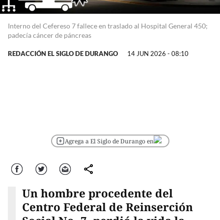
Interno del Cefereso 7 fallece en traslado al Hospital General 450;
padecía cáncer de páncreas
REDACCIÓN EL SIGLO DE DURANGO
14 JUN 2026 - 08:10
Agrega a El Siglo de Durango en
Facebook
Twitter
Correo
comparte
Un hombre procedente del
Centro Federal de Reinserción