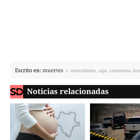
Escrito en:
muertes
autoridades, caja, camioneta, h
Noticias relacionadas