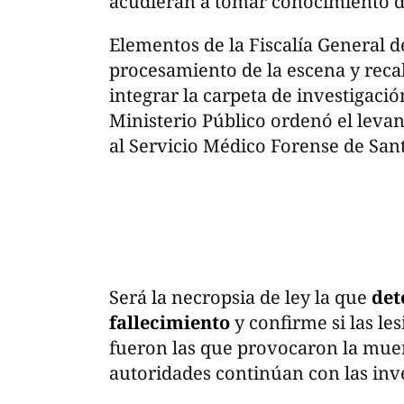
acudieran a tomar conocimiento de
Elementos de la Fiscalía General d
procesamiento de la escena y reca
integrar la carpeta de investigació
Ministerio Público ordenó el leva
al Servicio Médico Forense de San
Será la necropsia de ley la que
det
fallecimiento
y confirme si las le
fueron las que provocaron la muert
autoridades continúan con las inv