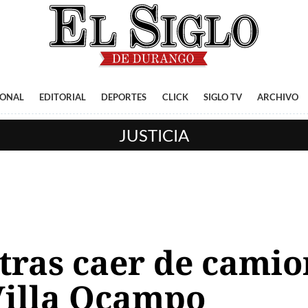
IONAL
EDITORIAL
DEPORTES
CLICK
SIGLO TV
ARCHIVO
JUSTICIA
tras caer de camio
Villa Ocampo