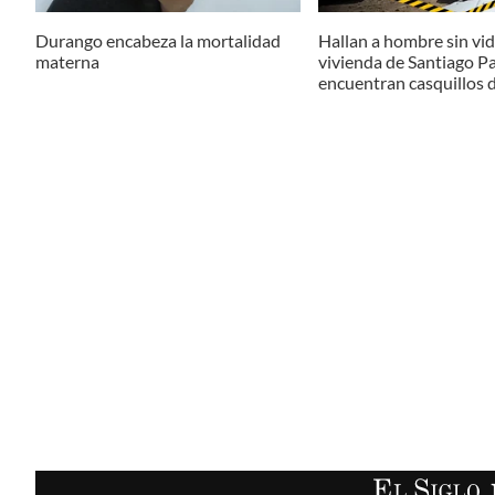
Durango encabeza la mortalidad
Hallan a hombre sin vi
materna
vivienda de Santiago P
encuentran casquillos 
EL SIGLO