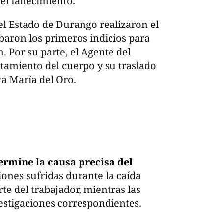
l fallecimiento.
el Estado de Durango realizaron el
baron los primeros indicios para
n. Por su parte, el Agente del
ntamiento del cuerpo y su traslado
ta María del Oro.
ermine la causa precisa del
siones sufridas durante la caída
e del trabajador, mientras las
estigaciones correspondientes.