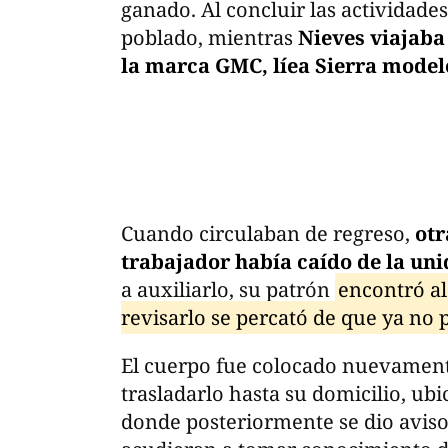
ganado. Al concluir las actividade
poblado, mientras
Nieves viajaba
la marca GMC, líea Sierra model
Cuando circulaban de regreso,
otr
trabajador había caído de la un
a auxiliarlo, su patrón
encontró al
revisarlo se percató de que ya no 
El cuerpo fue colocado nuevamente
trasladarlo hasta su domicilio, u
donde posteriormente se dio aviso