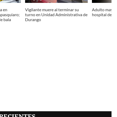
da en
Vigilante muere al terminar su
Adulto mayor
apasquiaro;
turno en Unidad Administrativa de
hospital de G
de bala
Durango
RECIENTES