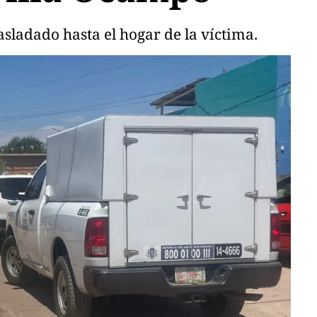
asladado hasta el hogar de la víctima.