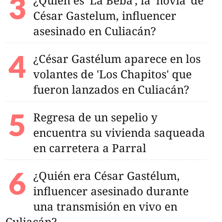
¿Quién es 'La Beba', la 'novia' de
César Gastelum, influencer
asesinado en Culiacán?
¿César Gastélum aparece en los
volantes de 'Los Chapitos' que
fueron lanzados en Culiacán?
Regresa de un sepelio y
encuentra su vivienda saqueada
en carretera a Parral
¿Quién era César Gastélum,
influencer asesinado durante
una transmisión en vivo en
Culiacán?