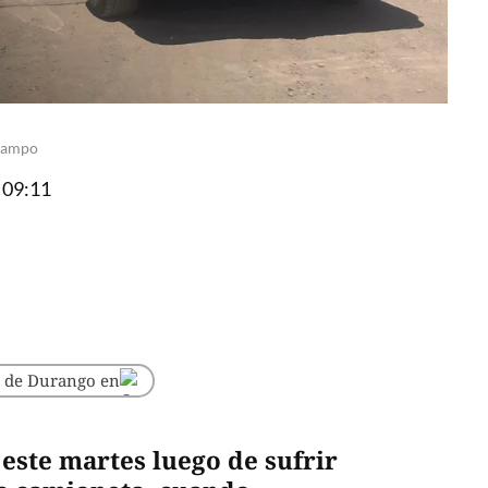
Ocampo
 09:11
o de Durango en
este martes luego de sufrir