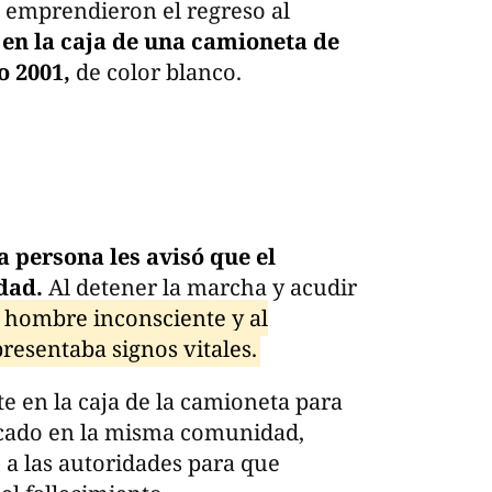
s emprendieron el regreso al
 en la caja de una camioneta de
o 2001,
de color blanco.
a persona les avisó que el
idad.
Al detener la marcha y acudir
 hombre inconsciente y al
presentaba signos vitales.
 en la caja de la camioneta para
bicado en la misma comunidad,
 a las autoridades para que