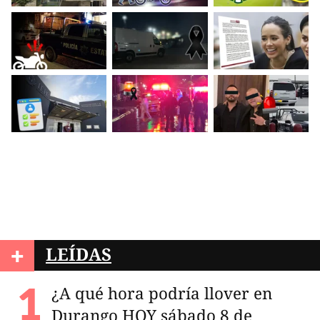
+
LEÍDAS
¿A qué hora podría llover en
Durango HOY sábado 8 de