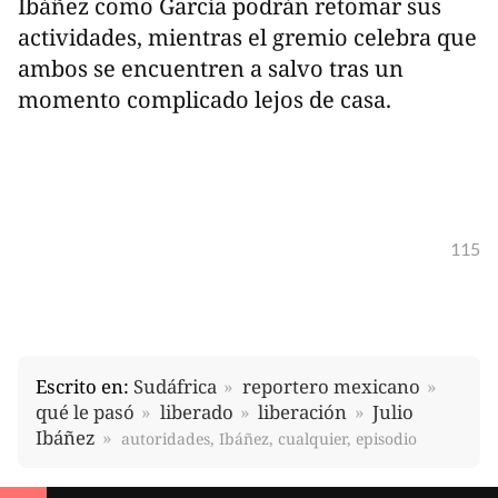
Ibáñez como García podrán retomar sus
actividades, mientras el gremio celebra que
ambos se encuentren a salvo tras un
momento complicado lejos de casa.
115
Escrito en:
Sudáfrica
reportero mexicano
qué le pasó
liberado
liberación
Julio
Ibáñez
autoridades, Ibáñez, cualquier, episodio