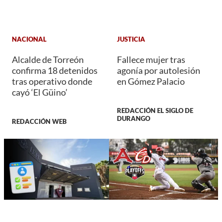
NACIONAL
JUSTICIA
Alcalde de Torreón
Fallece mujer tras
confirma 18 detenidos
agonía por autolesión
tras operativo donde
en Gómez Palacio
cayó ‘El Güino’
REDACCIÓN EL SIGLO DE
DURANGO
REDACCIÓN WEB