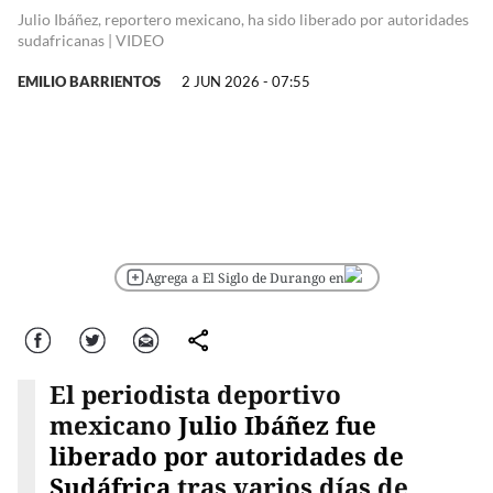
Julio Ibáñez, reportero mexicano, ha sido liberado por autoridades
sudafricanas | VIDEO
EMILIO BARRIENTOS
2 JUN 2026 - 07:55
Agrega a El Siglo de Durango en
Facebook
Twitter
Correo
comparte
El periodista deportivo
mexicano
Julio Ibáñez fue
liberado por autoridades de
Sudáfrica
tras varios días de