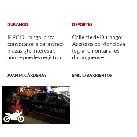
DURANGO
DEPORTES
IEPC Durango lanza
Caliente de Durango:
convocatoria para cinco
Acereros de Monclova
plazas, ¿te interesa?,
logra remontar a los
aún te puedes registrar
duranguenses
JUAN M. CÁRDENAS
EMILIO BARRIENTOS