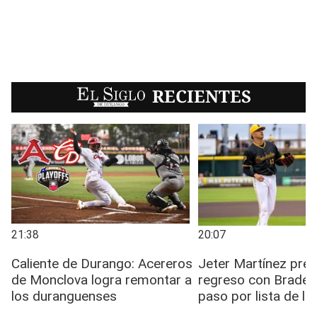
EL SIGLO
RECIENTES