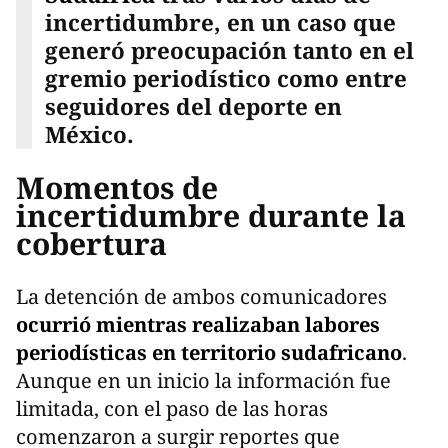
incertidumbre, en un caso que
generó preocupación tanto en el
gremio periodístico como entre
seguidores del deporte en
México.
Momentos de
incertidumbre durante la
cobertura
La detención de ambos comunicadores
ocurrió mientras realizaban labores
periodísticas en territorio sudafricano
.
Aunque en un inicio la información fue
limitada, con el paso de las horas
comenzaron a surgir reportes que