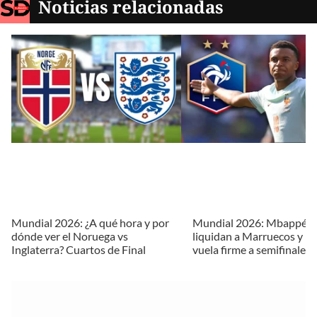
Noticias relacionadas
Mundial 2026: ¿A qué hora y por
Mundial 2026: Mbappé y
dónde ver el Noruega vs
liquidan a Marruecos y Fr
Inglaterra? Cuartos de Final
vuela firme a semifinales