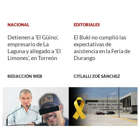
NACIONAL
EDITORIALES
Detienen a 'El Güino',
El Buki no cumplió las
empresario de La
expectativas de
Laguna y allegado a 'El
asistencia en la Feria de
Limones', en Torreón
Durango
REDACCIÓN WEB
CITLALLI ZOÉ SÁNCHEZ