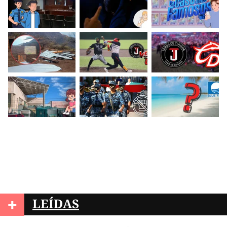
+
LEÍDAS