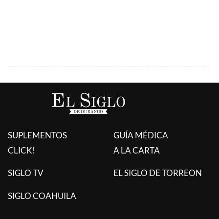
SUPLEMENTOS
GUÍA MÉDICA
CLICK!
A LA CARTA
SIGLO TV
EL SIGLO DE TORREON
SIGLO COAHUILA