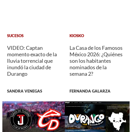
SUCESOS
KIOSKO
VIDEO: Captan
La Casa de los Famosos
momento exacto de la
México 2026: ¿Quiénes
lluvia torrencial que
son los habitantes
inundó la ciudad de
nominados de la
Durango
semana 2?
SANDRA VENEGAS
FERNANDA GALARZA