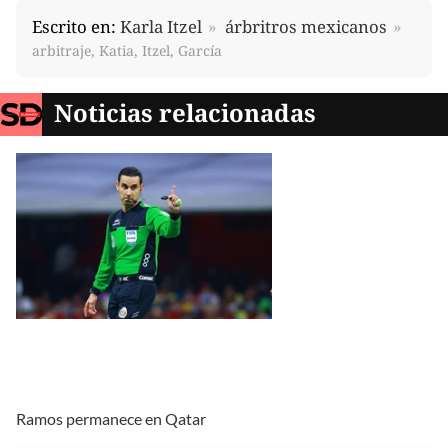
Escrito en:
Karla Itzel
árbritros mexicanos
arbitraje, Katia, Itzel, García
Noticias relacionadas
Ramos permanece en Qatar