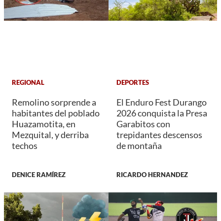
REGIONAL
DEPORTES
Remolino sorprende a
El Enduro Fest Durango
habitantes del poblado
2026 conquista la Presa
Huazamotita, en
Garabitos con
Mezquital, y derriba
trepidantes descensos
techos
de montaña
DENICE RAMÍREZ
RICARDO HERNANDEZ