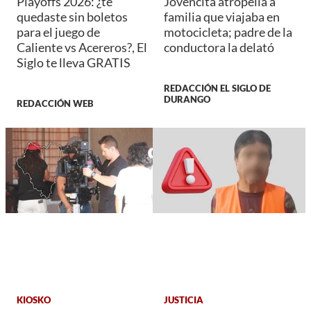
Playoffs 2026: ¿te
Jovencita atropella a
quedaste sin boletos
familia que viajaba en
para el juego de
motocicleta; padre de la
Caliente vs Acereros?, El
conductora la delató
Siglo te lleva GRATIS
REDACCIÓN EL SIGLO DE
DURANGO
REDACCIÓN WEB
KIOSKO
JUSTICIA