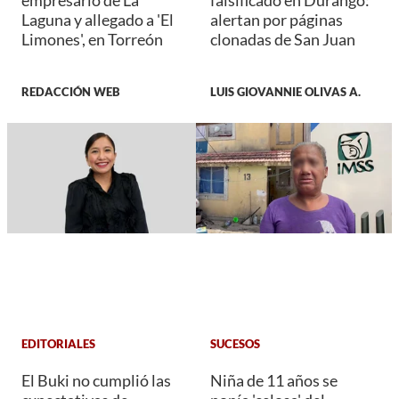
empresario de La
falsificado en Durango:
Laguna y allegado a 'El
alertan por páginas
Limones', en Torreón
clonadas de San Juan
REDACCIÓN WEB
LUIS GIOVANNIE OLIVAS A.
EDITORIALES
SUCESOS
El Buki no cumplió las
Niña de 11 años se