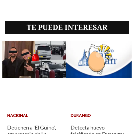
TE PUEDE INTERESAR
NACIONAL
DURANGO
Detienen a 'El Güino',
Detecta huevo