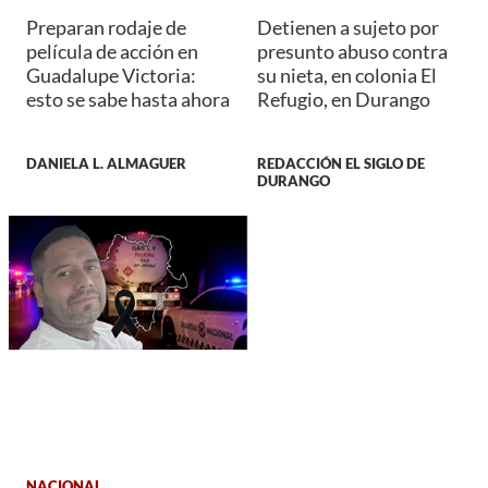
Preparan rodaje de
Detienen a sujeto por
película de acción en
presunto abuso contra
Guadalupe Victoria:
su nieta, en colonia El
esto se sabe hasta ahora
Refugio, en Durango
DANIELA L. ALMAGUER
REDACCIÓN EL SIGLO DE
DURANGO
NACIONAL