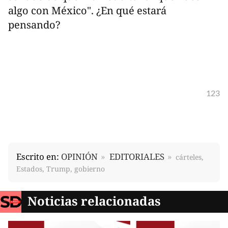
algo con México". ¿En qué estará
pensando?
123
Escrito en:
OPINIÓN
EDITORIALES
cárteles,
Estados, Trump, gobierno
Noticias relacionadas