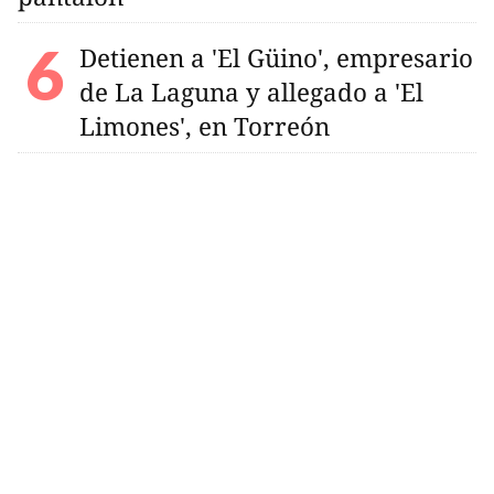
Detienen a 'El Güino', empresario
de La Laguna y allegado a 'El
Limones', en Torreón