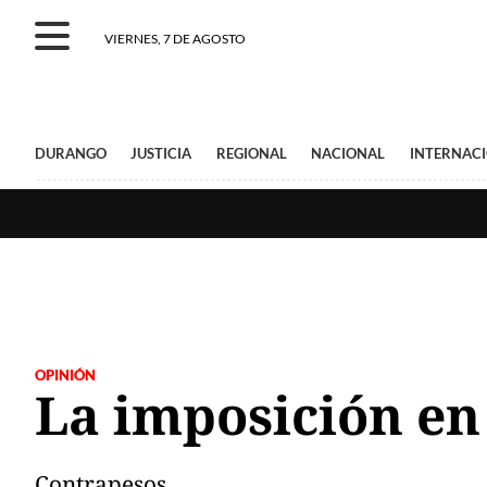
VIERNES, 7 DE AGOSTO
DURANGO
JUSTICIA
REGIONAL
NACIONAL
INTERNAC
OPINIÓN
La imposición en
Contrapesos.