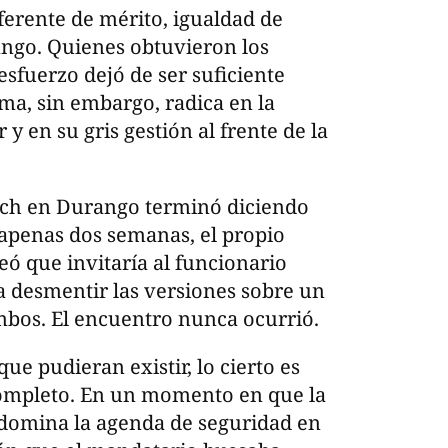
eferente de mérito, igualdad de
ango. Quienes obtuvieron los
esfuerzo dejó de ser suficiente
ema, sin embargo, radica en la
 y en su gris gestión al frente de la
uch en Durango terminó diciendo
apenas dos semanas, el propio
ó que invitaría al funcionario
ra desmentir las versiones sobre un
mbos. El encuentro nunca ocurrió.
ue pudieran existir, lo cierto es
completo. En un momento en que la
s domina la agenda de seguridad en