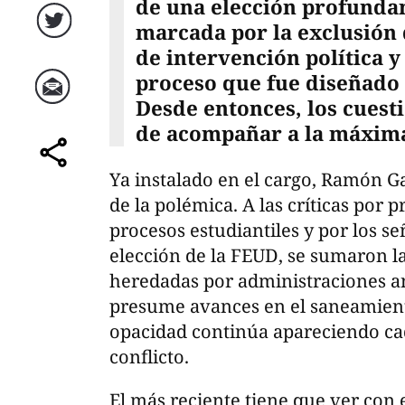
de una elección profunda
marcada por la exclusión
Twitter
de intervención política 
proceso que fue diseñado
Desde entonces, los cues
Correo
de acompañar a la máxima
comparte
Ya instalado en el cargo, Ramón G
de la polémica. A las críticas por 
procesos estudiantiles y por los s
elección de la FEUD, se sumaron la
heredadas por administraciones a
presume avances en el saneamiento
opacidad continúa apareciendo ca
conflicto.
El más reciente tiene que ver con 