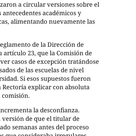
aron a circular versiones sobre el
s antecedentes académicos y
cas, alimentando nuevamente las
Reglamento de la Dirección de
u artículo 23, que la Comisión de
lver casos de excepción tratándose
sados de las escuelas de nivel
rsidad. Si esos supuestos fueron
 Rectoría explicar con absoluta
a comisión.
incrementa la desconfianza.
 versión de que el titular de
iado semanas antes del proceso
es que consideraba irregulares.