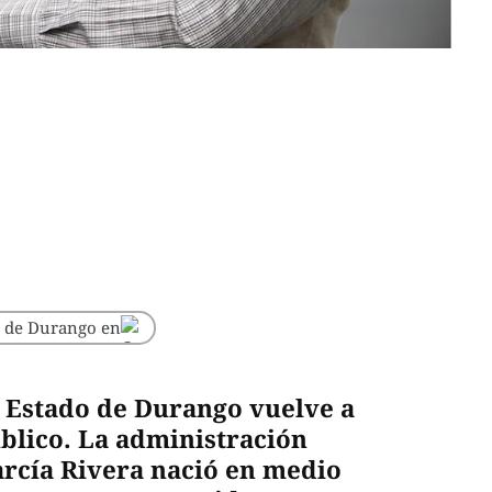
o de Durango en
l Estado de Durango vuelve a
úblico. La administración
rcía Rivera nació en medio