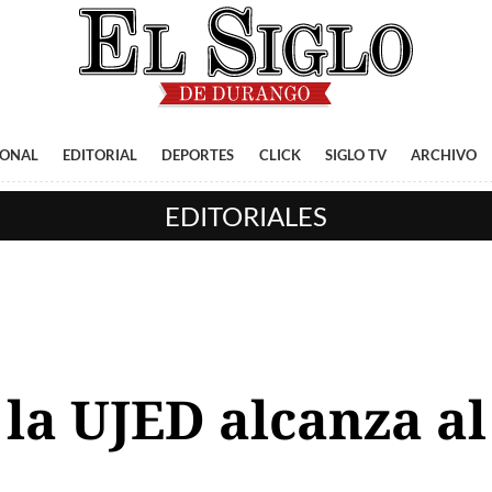
IONAL
EDITORIAL
DEPORTES
CLICK
SIGLO TV
ARCHIVO
EDITORIALES
 la UJED alcanza a