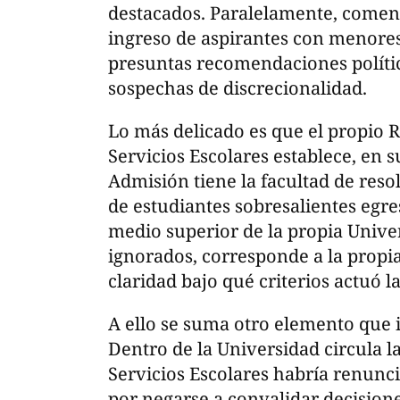
destacados. Paralelamente, comenz
ingreso de aspirantes con menore
presuntas recomendaciones políti
sospechas de discrecionalidad.
Lo más delicado es que el propio 
Servicios Escolares establece, en s
Admisión tiene la facultad de reso
de estudiantes sobresalientes egre
medio superior de la propia Unive
ignorados, corresponde a la propia
claridad bajo qué criterios actuó l
A ello se suma otro elemento que 
Dentro de la Universidad circula la
Servicios Escolares habría renunc
por negarse a convalidar decision