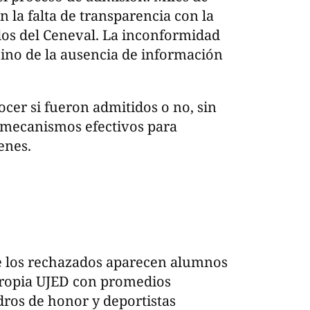
n la falta de transparencia con la
dos del Ceneval. La inconformidad
ino de la ausencia de información
cer si fueron admitidos o no, sin
o mecanismos efectivos para
enes.
e los rechazados aparecen alumnos
propia UJED con promedios
dros de honor y deportistas