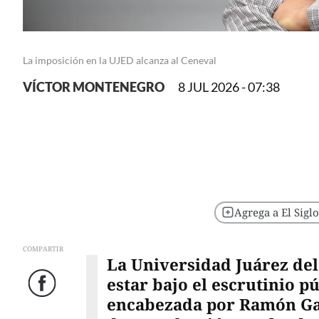
La imposición en la UJED alcanza al Ceneval
VÍCTOR MONTENEGRO
8 JUL 2026 - 07:38
Agrega a El Sigl
COMPARTIR
La Universidad Juárez de
estar bajo el escrutinio p
Facebook
encabezada por Ramón Ga