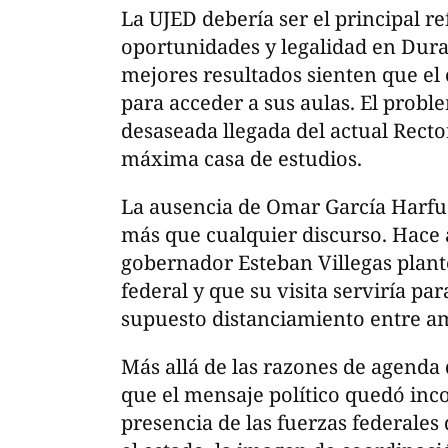
La UJED debería ser el principal r
oportunidades y legalidad en Dur
mejores resultados sienten que el 
para acceder a sus aulas. El probl
desaseada llegada del actual Rector
máxima casa de estudios.
La ausencia de Omar García Harf
más que cualquier discurso. Hace 
gobernador Esteban Villegas plante
federal y que su visita serviría pa
supuesto distanciamiento entre a
Más allá de las razones de agenda q
que el mensaje político quedó in
presencia de las fuerzas federale