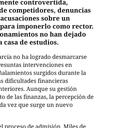
mente controvertida,
 de competidores, denuncias
y acusaciones sobre un
 para imponerlo como rector.
tionamientos no han dejado
 casa de estudios.
arcía no ha logrado desmarcarse
presuntas intervenciones en
eñalamientos surgidos durante la
s dificultades financieras
nteriores. Aunque su gestión
 de las finanzas, la percepción de
da vez que surge un nuevo
el proceso de admisión. Miles de