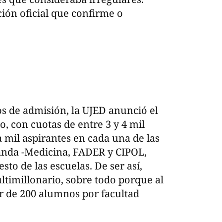
ión oficial que confirme o
os de admisión, la UJED anunció el
o, con cuotas de entre 3 y 4 mil
a mil aspirantes en cada una de las
nda -Medicina, FADER y CIPOL,
to de las escuelas. De ser así,
ltimillonario, sobre todo porque al
or de 200 alumnos por facultad