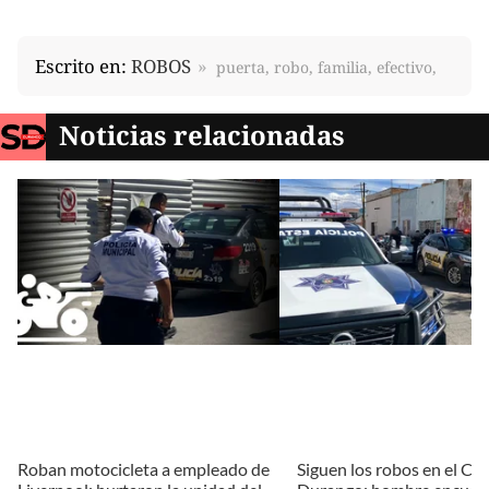
Escrito en:
ROBOS
puerta, robo, familia, efectivo,
Noticias relacionadas
Roban motocicleta a empleado de
Siguen los robos en el Ce