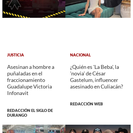
JUSTICIA
NACIONAL
Asesinan a hombre a
¿Quién es 'La Beba', la
puñaladas en el
'novia' de César
fraccionamiento
Gastelum, influencer
Guadalupe Victoria
asesinado en Culiacán?
Infonavit
REDACCIÓN WEB
REDACCIÓN EL SIGLO DE
DURANGO