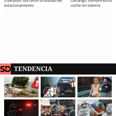
Liverpool; hurtaron la unidad del
Durango; hombre encuent
estacionamiento
coche sin batería
TENDENCIA