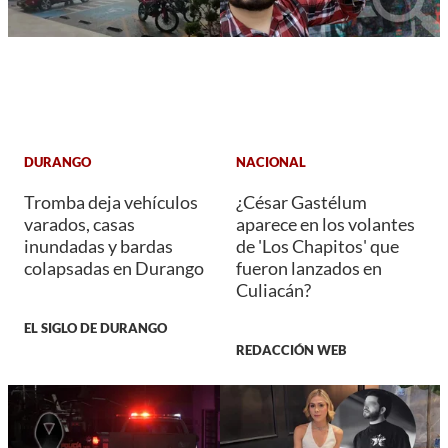
DURANGO
NACIONAL
Tromba deja vehículos
¿César Gastélum
varados, casas
aparece en los volantes
inundadas y bardas
de 'Los Chapitos' que
colapsadas en Durango
fueron lanzados en
Culiacán?
EL SIGLO DE DURANGO
REDACCIÓN WEB