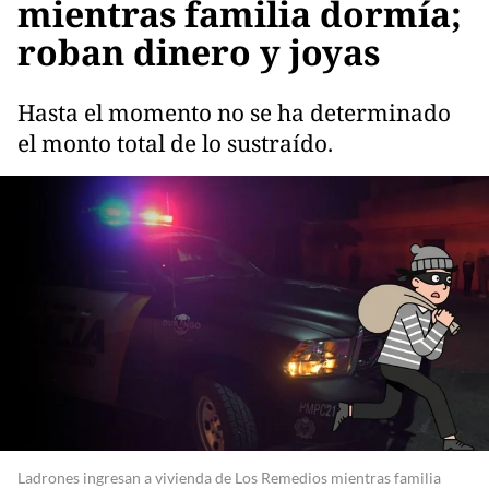
mientras familia dormía;
roban dinero y joyas
Hasta el momento no se ha determinado
el monto total de lo sustraído.
Ladrones ingresan a vivienda de Los Remedios mientras familia