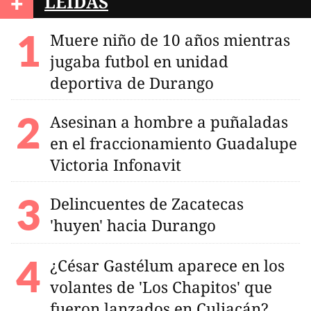
+
LEÍDAS
Muere niño de 10 años mientras
jugaba futbol en unidad
deportiva de Durango
Asesinan a hombre a puñaladas
en el fraccionamiento Guadalupe
Victoria Infonavit
Delincuentes de Zacatecas
'huyen' hacia Durango
¿César Gastélum aparece en los
volantes de 'Los Chapitos' que
fueron lanzados en Culiacán?