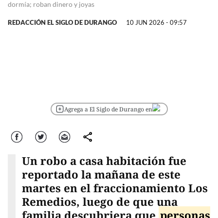
dormía; roban dinero y joyas
REDACCIÓN EL SIGLO DE DURANGO
10 JUN 2026 - 09:57
Agrega a El Siglo de Durango en
Facebook
Twitter
Correo
comparte
Un robo a casa habitación fue
reportado la mañana de este
martes en el fraccionamiento Los
Remedios, luego de que una
familia descubriera que
personas