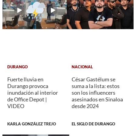
DURANGO
NACIONAL
Fuerte lluvia en
César Gastélum se
Durango provoca
suma a la lista: estos
inundación al interior
son los influencers
de Office Depot |
asesinados en Sinaloa
VIDEO
desde 2024
KARLA GONZÁLEZ TREJO
EL SIGLO DE DURANGO